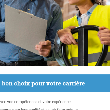
e bon choix pour votre carrière
avec vos compétences et votre expérience
econnus pour leur qualité et savoir-faire unique