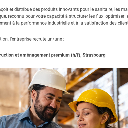
oit et distribue des produits innovants pour le sanitaire, les 
ique, reconnu pour votre capacité à structurer les flux, optimiser 
nt à la performance industrielle et à la satisfaction des client
ion, l’entreprise recrute un/une :
truction et aménagement premium (h/f), Strasbourg