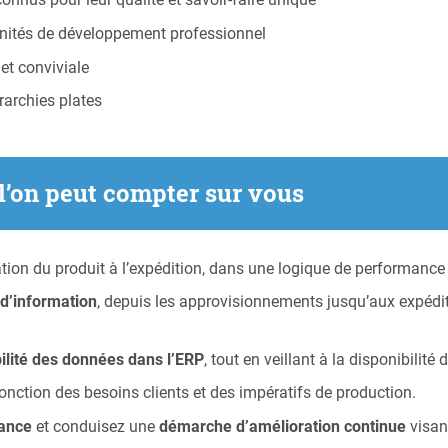
unités de développement professionnel
et conviviale
rarchies plates
 l’on peut compter sur vous
cation du produit à l’expédition, dans une logique de performance e
 d’information
, depuis les approvisionnements jusqu’aux expéditio
bilité des données dans l’ERP
, tout en veillant à la disponibilité
onction des besoins clients et des impératifs de production.
mance
et conduisez une
démarche d’amélioration continue
visant