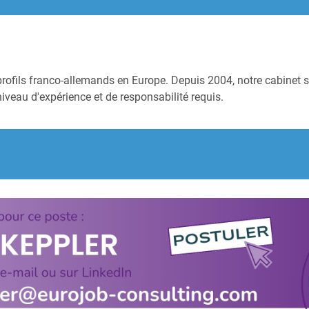
profils franco-allemands en Europe. Depuis 2004, notre cabinet s
niveau d'expérience et de responsabilité requis.