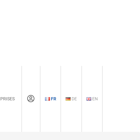
PRISES
FR
DE
EN