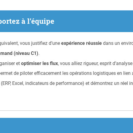
portez à l’équipe
quivalent, vous justifiez d’une
expérience réussie
dans un enviro
emand (niveau C1)
.
rganiser et
optimiser les flux
, vous alliez rigueur, esprit d’analyse
ermet de piloter efficacement les opérations logistiques en lien a
(ERP, Excel, indicateurs de performance) et démontrez un réel in