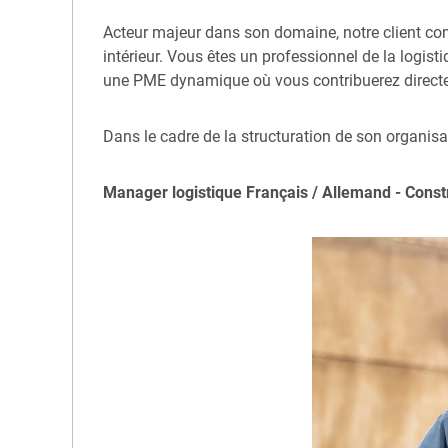
Acteur majeur dans son domaine, notre client conç
intérieur. Vous êtes un professionnel de la logist
une PME dynamique où vous contribuerez directeme
Dans le cadre de la structuration de son organisat
Manager logistique Français / Allemand - Cons