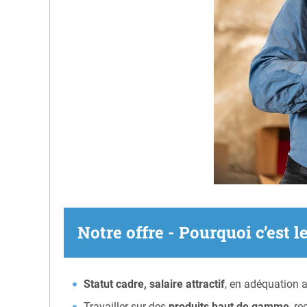
Notre offre - Pourquoi c’est l
Statut cadre, salaire attractif
, en adéquation 
Travailler sur des
produits haut de gamme
, r