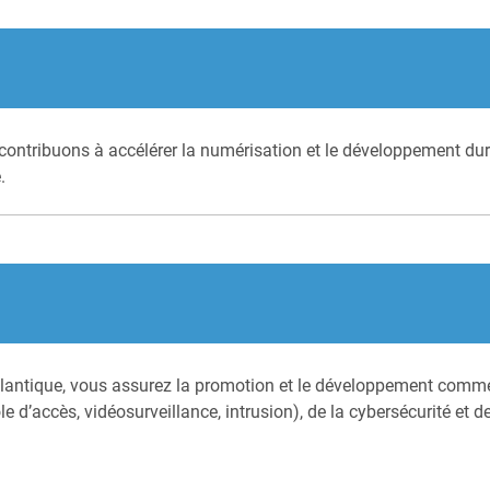
ontribuons à accélérer la numérisation et le développement dura
.
lantique, vous assurez la promotion et le développement commer
e d’accès, vidéosurveillance, intrusion), de la cybersécurité et 