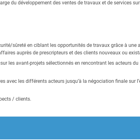
rge du développement des ventes de travaux et de services sur vot
rité/sûreté en ciblant les opportunités de travaux grâce à une 
affaires auprès de prescripteurs et des clients nouveaux ou exist
 les avant-projets sélectionnés en rencontrant les acteurs du pr
es avec les différents acteurs jusqu’à la négociation finale sur 
ects / clients.