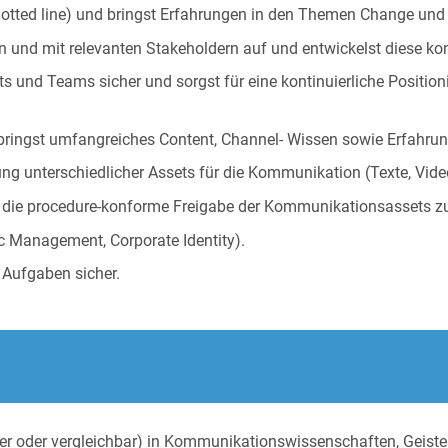
(dotted line) und bringst Erfahrungen in den Themen Change und
und mit relevanten Stakeholdern auf und entwickelst diese kont
ts und Teams sicher und sorgst für eine kontinuierliche Position
bringst umfangreiches Content, Channel- Wissen sowie Erfahrun
llung unterschiedlicher Assets für die Kommunikation (Texte, Vid
 die procedure-konforme Freigabe der Kommunikationsassets zu
c Management, Corporate Identity).
 Aufgaben sicher.
er oder vergleichbar) in Kommunikationswissenschaften, Geiste