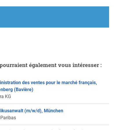
pourraient également vous intéresser :
nistration des ventes pour le marché français,
enberg (Bavière)
ra KG
ikusanwalt (m/w/d), München
Paribas