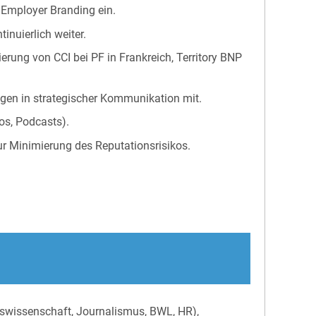
 Employer Branding ein.
inuierlich weiter.
ierung von CCI bei PF in Frankreich, Territory BNP
gen in strategischer Kommunikation mit.
eos, Podcasts).
r Minimierung des Reputationsrisikos.
swissenschaft, Journalismus, BWL, HR),