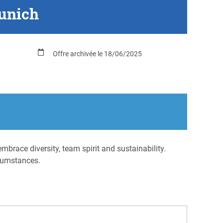
Munich
Offre archivée le 18/06/2025
brace diversity, team spirit and sustainability.
rcumstances.