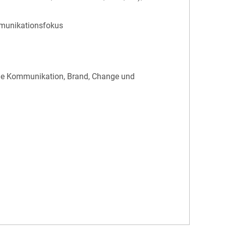
mmunikationsfokus
erne Kommunikation, Brand, Change und