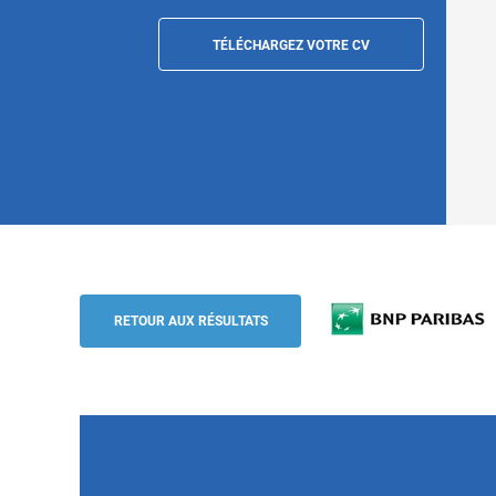
TÉLÉCHARGEZ VOTRE CV
Head of Corporate Communications & Ide
BNP Paribas
RETOUR AUX RÉSULTATS