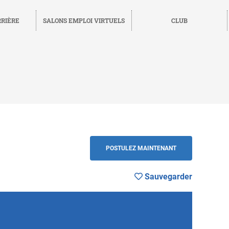
RRIÈRE
SALONS EMPLOI VIRTUELS
CLUB
uvegarder
RETOUR
POSTULEZ MAINTENANT
Sauvegarder