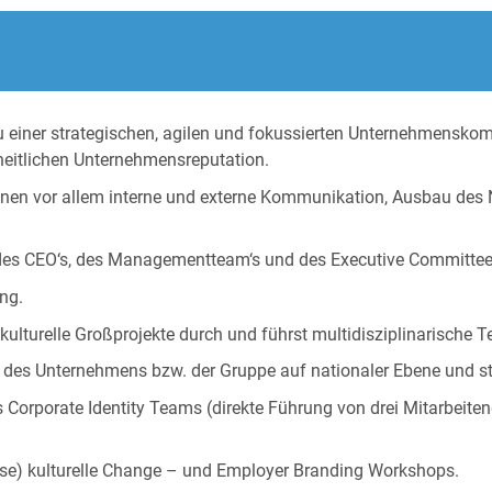
au einer strategischen, agilen und fokussierten Unternehmensko
heitlichen Unternehmensreputation.
plinen vor allem interne und externe Kommunikation, Ausbau d
es CEO‘s, des Managementteam‘s und des Executive Committee‘
ing.
ulturelle Großprojekte durch und führst multidisziplinarische 
 des Unternehmens bzw. der Gruppe auf nationaler Ebene und ste
 Corporate Identity Teams (direkte Führung von drei Mitarbeite
eise) kulturelle Change – und Employer Branding Workshops.