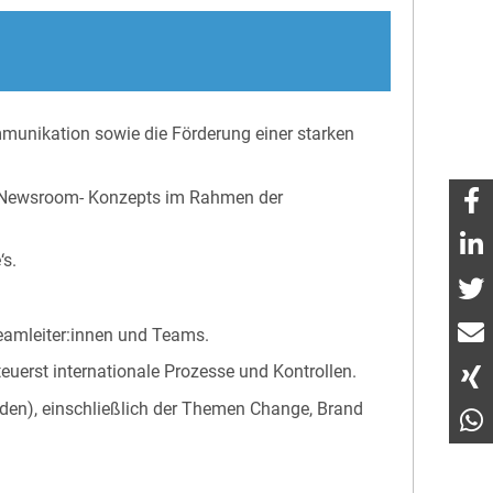
mmunikation sowie die Förderung einer starken
es Newsroom- Konzepts im Rahmen der
s.
Teamleiter:innen und Teams.
uerst internationale Prozesse und Kontrollen.
nden), einschließlich der Themen Change, Brand