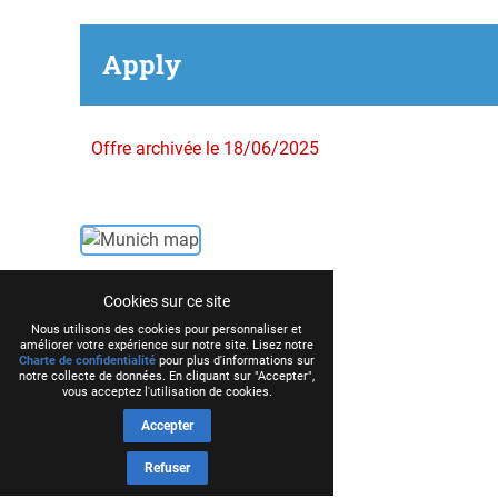
Apply
Offre archivée le 18/06/2025
Cookies sur ce site
Nous utilisons des cookies pour personnaliser et
améliorer votre expérience sur notre site. Lisez notre
Charte de confidentialité
pour plus d'informations sur
notre collecte de données. En cliquant sur "Accepter",
vous acceptez l'utilisation de cookies.
Accepter
Refuser