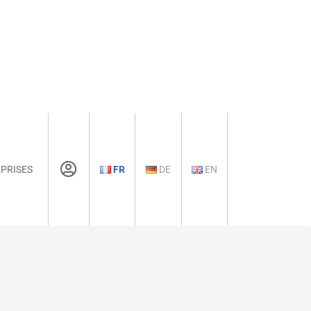
PRISES
FR
DE
EN