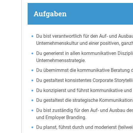
Aufgaben
Du bist verantwortlich für den Auf- und Ausb
Unternehmenskultur und einer positiven, ganz
Du generierst in allen kommunikativen Diszi
Unternehmensstrategie.
Du übernimmst die kommunikative Beratung d
Du gestaltest konsistentes Corporate Storytell
Du konzipierst und führst kommunikative und k
Du gestaltest die strategische Kommunikation
Du bist zuständig für den Auf- und Ausbau des
und Employer Branding.
Du planst, führst durch und moderierst (teilw