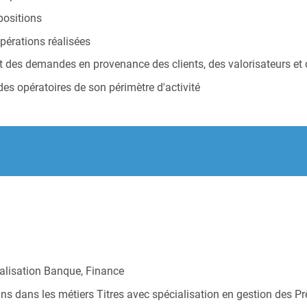
positions
opérations réalisées
ement des demandes en provenance des clients, des valorisateurs 
des opératoires de son périmètre d'activité
s
alisation Banque, Finance
s dans les métiers Titres avec spécialisation en gestion des P