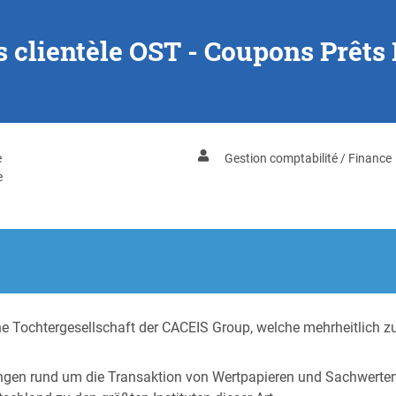
s clientèle OST - Coupons Prêts
e
Gestion comptabilité / Finance
e
Tochtergesellschaft der CACEIS Group, welche mehrheitlich zur
ngen rund um die Transaktion von Wertpapieren und Sachwerten s