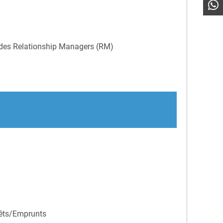
et des Relationship Managers (RM)
rêts/Emprunts