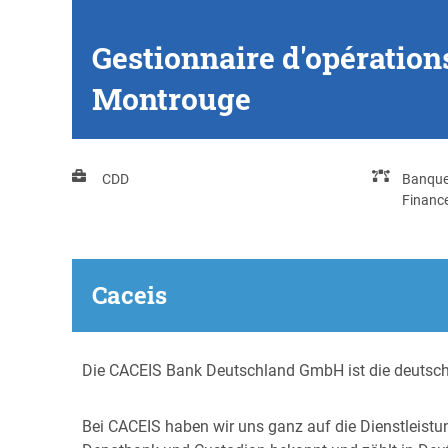
Gestionnaire d'opération
Montrouge
CDD
Banqu
Financ
Caceis
Die CACEIS Bank Deutschland GmbH ist die deutsche 
Bei CACEIS haben wir uns ganz auf die Dienstleistu