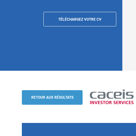
TÉLÉCHARGEZ VOTRE CV
Gestionnaire d'opérations clientèle OST
(H/F), Montrouge
RETOUR AUX RÉSULTATS
Caceis