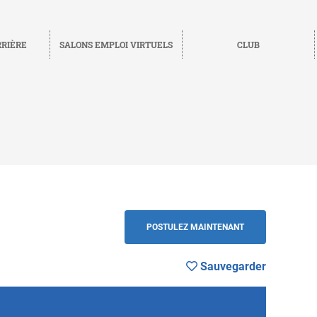
RRIÈRE
SALONS EMPLOI VIRTUELS
CLUB
Sauvegarder
RETOUR
POSTULEZ MAINTENANT
Sauvegarder