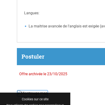
Langues:
La maitrise avancée de l'anglais est exigée (a
Postuler
Offre archivée le 23/10/2025
Cookies sur ce site