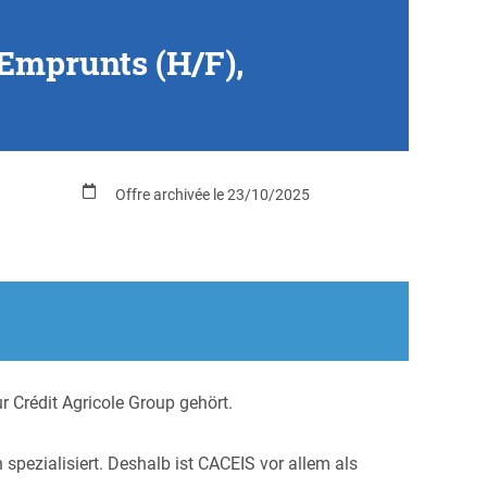
 Emprunts (H/F),
Offre archivée le 23/10/2025
 Crédit Agricole Group gehört.
pezialisiert. Deshalb ist CACEIS vor allem als