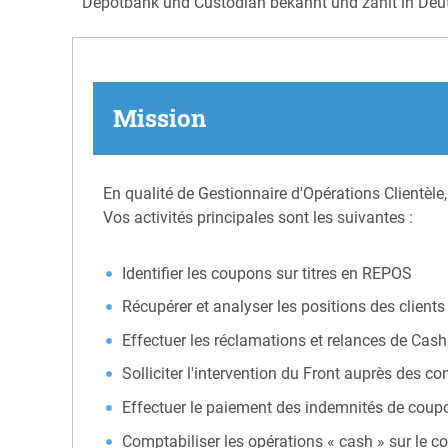
Depotbank und Custodian bekannt und zählt in Deuts
Mission
En qualité de Gestionnaire d'Opérations Clientèle,
Vos activités principales sont les suivantes :
Identifier les coupons sur titres en REPOS
Récupérer et analyser les positions des client
Effectuer les réclamations et relances de Cash
Solliciter l'intervention du Front auprès des co
Effectuer le paiement des indemnités de coup
Comptabiliser les opérations « cash » sur le c