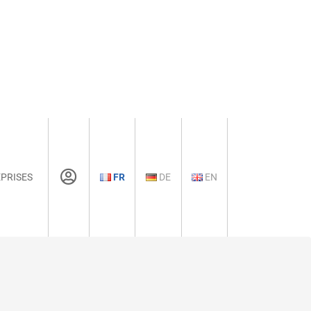
PRISES
FR
DE
EN