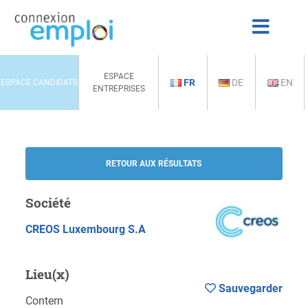
ESPACE
FR
DE
EN
ESPACE CANDIDATS
ENTREPRISES
RETOUR AUX RÉSULTATS
Société
CREOS Luxembourg S.A
Lieu(x)
Sauvegarder
Contern