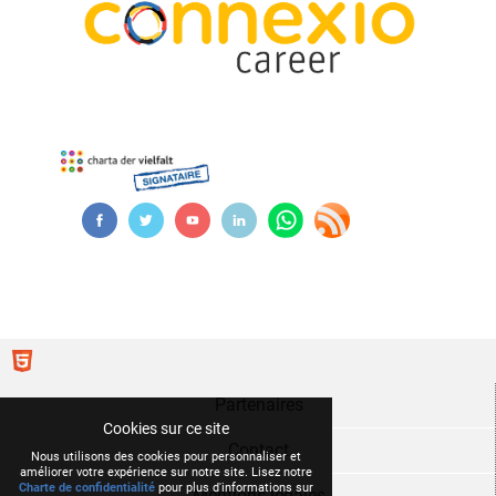
Partenaires
Cookies sur ce site
Contact
Nous utilisons des cookies pour personnaliser et
améliorer votre expérience sur notre site. Lisez notre
Charte de confidentialité
pour plus d'informations sur
Mentions légales