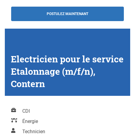
POSTULEZ MAINTENANT
Electricien pour le service
Etalonnage (m/f/n),
Contern
CDI
Énergie
Technicien