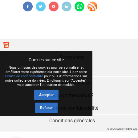
Partenaires
Cookies sur ce site
Nous utilisons des cookies pour personnaliser et
Contact
améliorer votre expérience sur notre site. Lisez notre
Charte de confidentialité
pour plus d'informations sur
notre collecte de données. En cliquant sur "Accepter",
Mentions légales
vous acceptez l'utilisation de cookies.
Qui sommes nous ?
Accepter
Charte de confidentialité
Refuser
Conditions générales
© 2026 Eureo Holding SAS