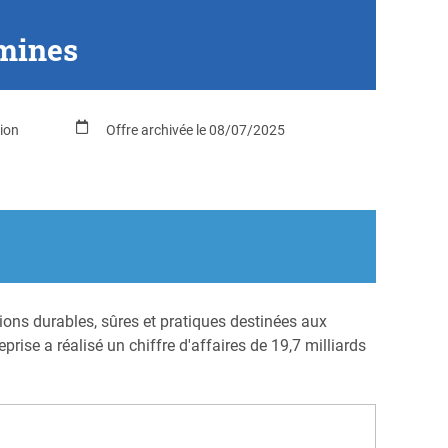
emines
ion
Offre archivée le 08/07/2025
tions durables, sûres et pratiques destinées aux
rise a réalisé un chiffre d'affaires de 19,7 milliards