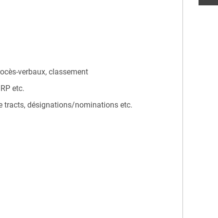
procès-verbaux, classement
IRP etc.
 tracts, désignations/nominations etc.