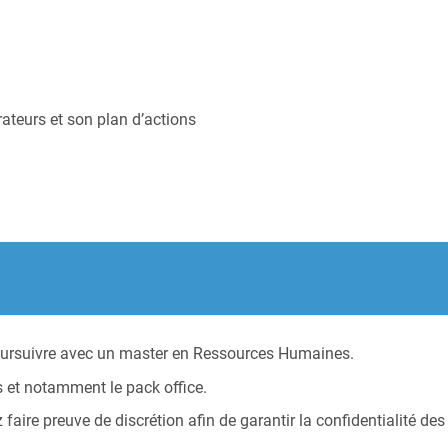
rateurs et son plan d’actions
oursuivre avec un master en Ressources Humaines.
s et notamment le pack office.
 faire preuve de discrétion afin de garantir la confidentialité d