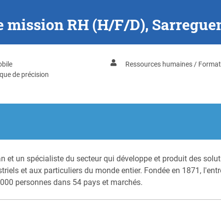
de mission RH (H/F/D), Sarregu
bile
Ressources humaines / Format
que de précision
n et un spécialiste du secteur qui développe et produit des solu
riels et aux particuliers du monde entier. Fondée en 1871, l'entrep
8 000 personnes dans 54 pays et marchés.