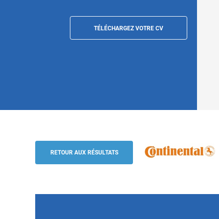
TÉLÉCHARGEZ VOTRE CV
Alternance - Chargé(e) de mission RH (
Continental
RETOUR AUX RÉSULTATS