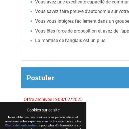
Vous avez une excellente capacité de communic
Vous savez faire preuve d’autonomie sur votre 
Vous vous intégrez facilement dans un groupe de
Vous êtes force de proposition et avez de l’ap
La maitrise de l’anglais est un plus.
Postuler
Offre archivée le 08/07/2025
Cookies sur ce site
Nous utilisons des cookies pour personnaliser et
améliorer votre expérience sur notre site. Lisez notre
Charte de confidentialité
pour plus d'informations sur