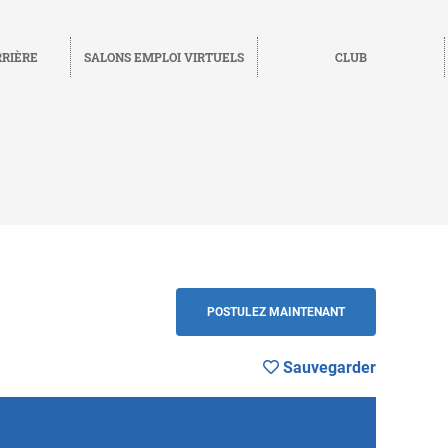
RRIÈRE
SALONS EMPLOI VIRTUELS
CLUB
auvegarder
RETOUR
POSTULEZ MAINTENANT
Sauvegarder