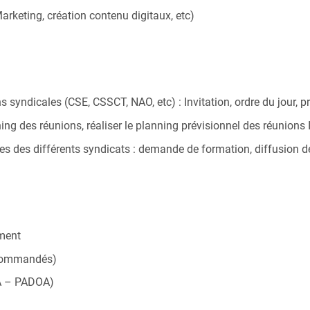
arketing, création contenu digitaux, etc)
s syndicales (CSE, CSSCT, NAO, etc) : Invitation, ordre du jour, 
ning des réunions, réaliser le planning prévisionnel des réunions 
s des différents syndicats : demande de formation, diffusion de
ement
recommandés)
RA – PADOA)