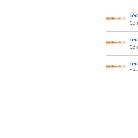
Tec
Con
Tec
Con
Tec
Con
Alt
Sar
Con