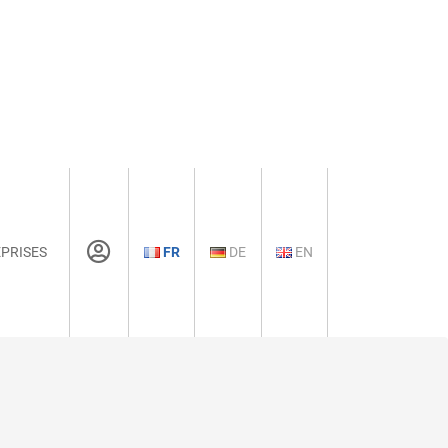
PRISES
FR
DE
EN