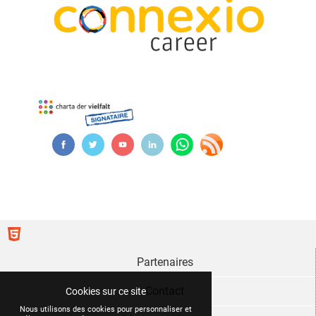
Partenaires
Contact
Cookies sur ce site
Nous utilisons des cookies pour personnaliser et