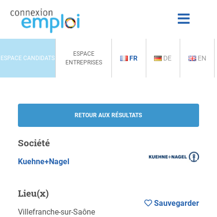
ESPACE
FR
DE
EN
ESPACE CANDIDATS
ENTREPRISES
RETOUR AUX RÉSULTATS
Société
Kuehne+Nagel
Lieu(x)
Sauvegarder
Villefranche-sur-Saône