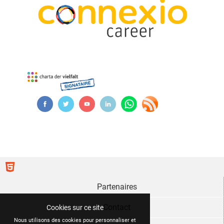
Partenaires
Contact
Cookies sur ce site
Nous utilisons des cookies pour personnaliser et