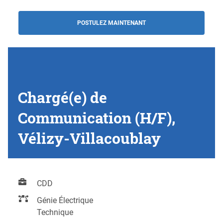
POSTULEZ MAINTENANT
Chargé(e) de
Communication (H/F),
Vélizy-Villacoublay
CDD
Génie Électrique
Technique