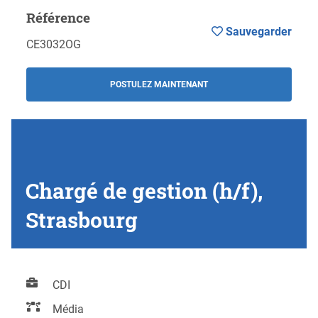
Référence
Sauvegarder
CE3032OG
POSTULEZ MAINTENANT
Chargé de gestion (h/f),
Strasbourg
CDI
Média