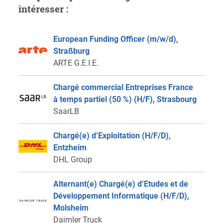
intéresser :
European Funding Officer (m/w/d),
Straßburg
ARTE G.E.I.E.
Chargé commercial Entreprises France
à temps partiel (50 %) (H/F), Strasbourg
SaarLB
Chargé(e) d’Exploitation (H/F/D),
Entzheim
DHL Group
Alternant(e) Chargé(e) d’Etudes et de
Développement Informatique (H/F/D),
Molsheim
Daimler Truck