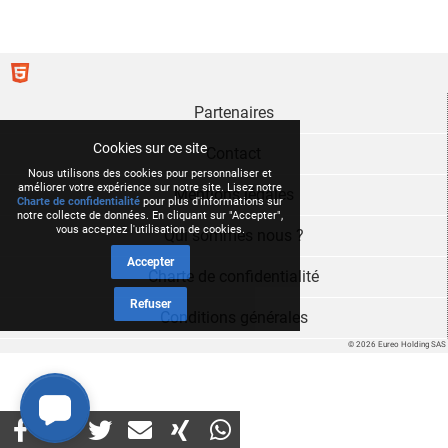
Partenaires
Cookies sur ce site
Contact
Nous utilisons des cookies pour personnaliser et
améliorer votre expérience sur notre site. Lisez notre
Mentions légales
Charte de confidentialité
pour plus d'informations sur
notre collecte de données. En cliquant sur "Accepter",
vous acceptez l'utilisation de cookies.
Qui sommes nous ?
Accepter
Charte de confidentialité
Refuser
Conditions générales
© 2026 Eureo Holding SAS