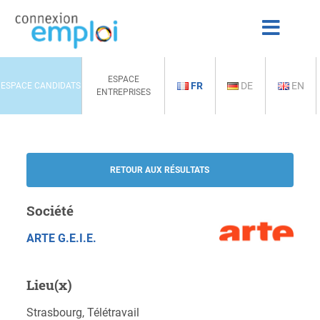
ESPACE
FR
DE
EN
ESPACE CANDIDATS
ENTREPRISES
RETOUR AUX RÉSULTATS
Société
ARTE G.E.I.E.
Lieu(x)
Strasbourg, Télétravail