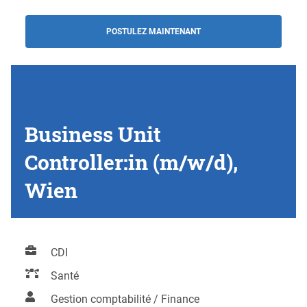
POSTULEZ MAINTENANT
Business Unit
Controller:in (m/w/d),
Wien
CDI
Santé
Gestion comptabilité / Finance