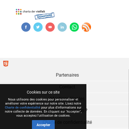
Partenaires
Contact
Cookies sur ce site
Mentions légales
Nous utilisons des cookies pour personnaliser et
améliorer votre expérience sur notre site. Lisez notre
Charte de confidentialité
pour plus d'informations sur
Qui sommes nous ?
notre collecte de données. En cliquant sur "Accepter",
vous acceptez l'utilisation de cookies.
Charte de confidentialité
Accepter