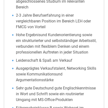
abgeschlossenes Studium im relevanten
Bereich
2-3 Jahre Berufserfahrung in einer
vergleichbaren Position im Bereich LEH oder
FMCG von Vorteil
Hohe Ergebnisund Kundenorientierung sowie
ein strukturierter und selbstständiger Arbeitsstil,
verbunden mit flexiblem Denken und einem
professionellen Auftreten in jeder Situation
Leidenschaft & Spaß am Verkauf
Ausgeprägtes Verkaufstalent, Networking Skills
sowie Kommunikationsund
Argumentationsstärke
Sehr gute Deutschund gute Englischkenntnisse
in Wort und Schrift sowie ein routinierter
Umgang mit MS-Office-Produkten
Führerscheinklasse B sowie Wohnort im