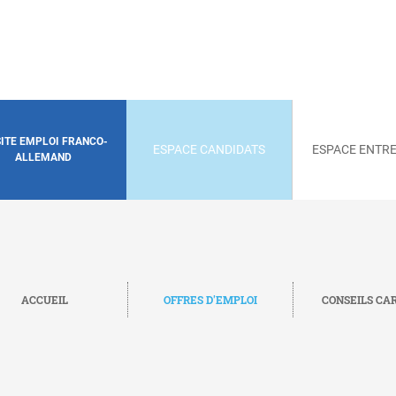
SITE EMPLOI FRANCO-
ESPACE CANDIDATS
ESPACE ENTRE
ALLEMAND
ACCUEIL
OFFRES D'EMPLOI
CONSEILS CA