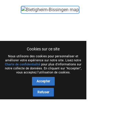
Cookies sur ce site
Nous utilisons des cookies pour personnaliser et
améliorer votre expérience sur notre site. Lisez notre
Charte de confidentialité
pour plus d'informations sur
notre collecte de données. En cliquant sur "Accepter",
vous acceptez l'utilisation de cookies.
Accepter
Refuser