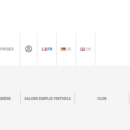
PRISES
FR
DE
EN
RRIÈRE
SALONS EMPLOI VIRTUELS
CLUB