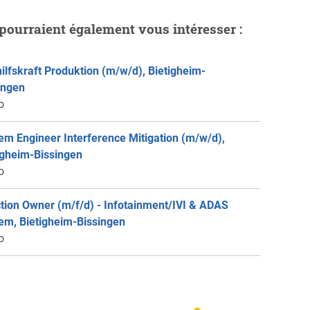
pourraient également vous intéresser :
ilfskraft Produktion (m/w/d), Bietigheim-
ingen
o
em Engineer Interference Mitigation (m/w/d),
igheim-Bissingen
o
tion Owner (m/f/d) - Infotainment/IVI & ADAS
em, Bietigheim-Bissingen
o