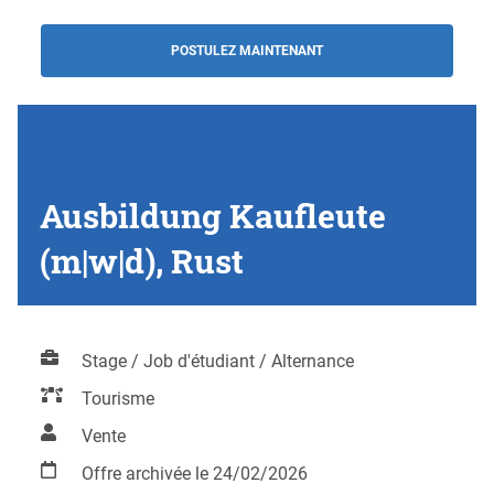
POSTULEZ MAINTENANT
Ausbildung Kaufleute
(m|w|d), Rust
Stage / Job d'étudiant / Alternance
Tourisme
Vente
Offre archivée le 24/02/2026