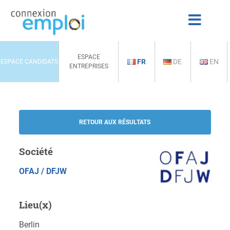
ESPACE
FR
DE
EN
ESPACE CANDIDATS
ENTREPRISES
RETOUR AUX RÉSULTATS
Société
OFAJ / DFJW
Lieu(x)
Berlin