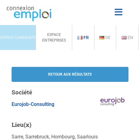
ESPACE
FR
DE
EN
ESPACE CANDIDATS
ENTREPRISES
RETOUR AUX RÉSULTATS
Société
Eurojob-Consulting
Lieu(x)
Sarre, Sarrebruck, Hombourg, Saarlouis