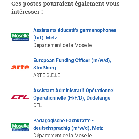
Ces postes pourraient également vous
intéresser :
Assistants éducatifs germanophones
(h/f), Metz
Département de la Moselle
European Funding Officer (m/w/d),
Straßburg
ARTE G.E.I.E.
Assistant Administratif Opérationnel
Opérationnelle (H/F/D), Dudelange
CFL
Pädagogische Fachkräfte -
deutschsprachig (m/w/d), Metz
Département de la Moselle