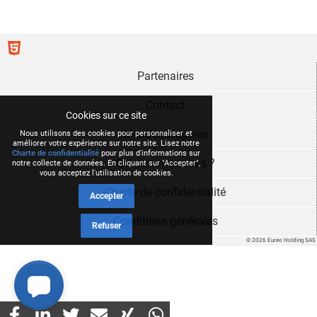
Partenaires
Contact
Cookies sur ce site
Mentions légales
Nous utilisons des cookies pour personnaliser et
améliorer votre expérience sur notre site. Lisez notre
Charte de confidentialité
pour plus d'informations sur
Qui sommes nous ?
notre collecte de données. En cliquant sur "Accepter",
vous acceptez l'utilisation de cookies.
Charte de confidentialité
Accepter
Conditions générales
Refuser
© 2026 Eureo Holding SAS