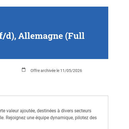
f/d), Allemagne (Full
Offre archivée le 11/05/2026
rte valeur ajoutée, destinées à divers secteurs
iale. Rejoignez une équipe dynamique, pilotez des