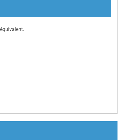
équivalent.