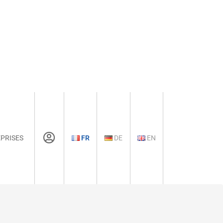
PRISES
FR
DE
EN