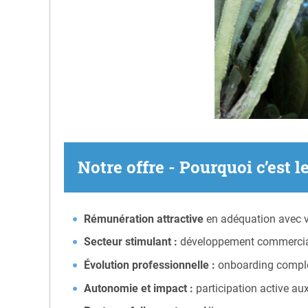
Notre offre - Pourquoi c’est l
Rémunération attractive
en adéquation avec v
Secteur stimulant :
développement commercial d
Évolution professionnelle :
onboarding complet
Autonomie et impact :
participation active aux