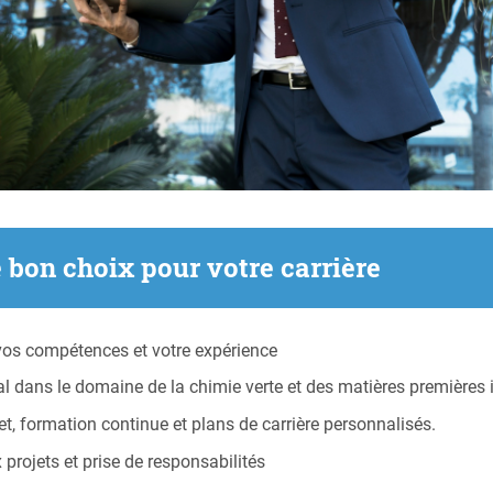
e bon choix pour votre carrière
os compétences et votre expérience
ans le domaine de la chimie verte et des matières premières i
, formation continue et plans de carrière personnalisés.
 projets et prise de responsabilités