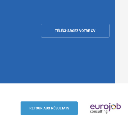
TÉLÉCHARGEZ VOTRE CV
Area Sales Manager - Ressources végétal
Allemagne (Full remote)
RETOUR AUX RÉSULTATS
Eurojob-Consulting