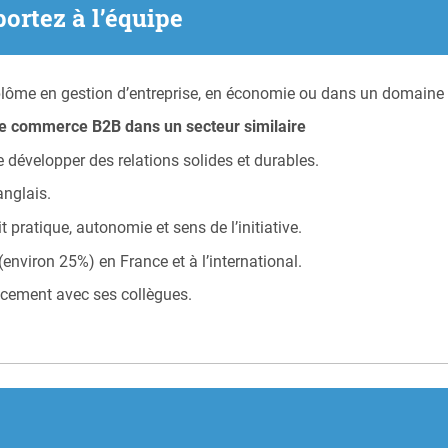
portez à l’équipe
plôme en gestion d’entreprise, en économie ou dans un domaine 
le commerce B2B dans un secteur similaire
de développer des relations solides et durables.
nglais.
pratique, autonomie et sens de l’initiative.
environ 25%) en France et à l’international.
cacement avec ses collègues.