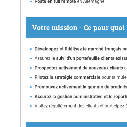
Poste en full remote
en Allemagne
Votre mission - Ce pour quoi
Développez et fidélisez le marché français po
Assurez le
suivi d'un portefeuille clients exist
Prospectez activement de nouveaux clients
a
Pilotez la stratégie commerciale
pour stimuler 
Promouvez activement la gamme de produit
Assurez la gestion administrative et le report
Visitez régulièrement des clients et participez