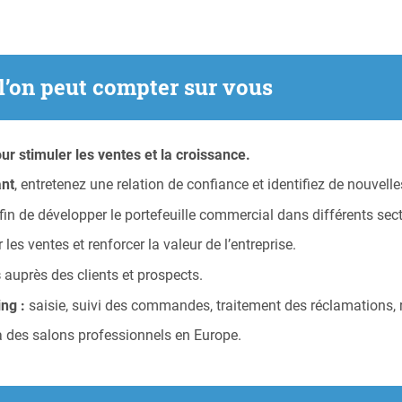
 l’on peut compter sur vous
ur stimuler les ventes et la croissance.
ant
, entretenez une relation de confiance et identifiez de nouvell
fin de développer le portefeuille commercial dans différents sect
les ventes et renforcer la valeur de l’entreprise.
s
auprès des clients et prospects.
ing :
saisie, suivi des commandes, traitement des réclamations, 
 à des salons professionnels en Europe.