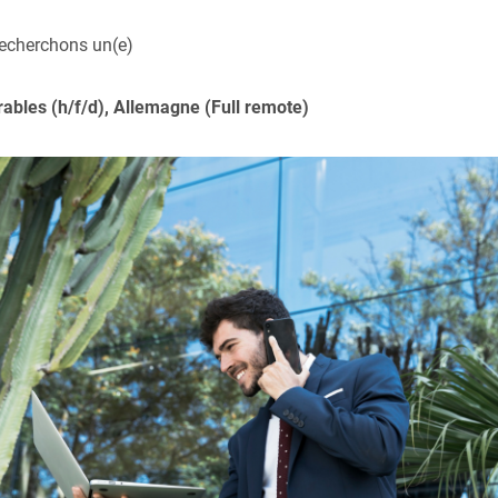
recherchons un(e)
ables (h/f/d), Allemagne (Full remote)