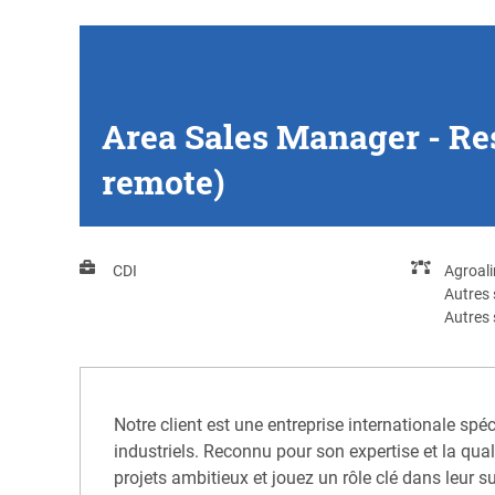
Area Sales Manager - Res
remote)
CDI
Agroal
Autres 
Autres 
Notre client est une entreprise internationale spé
industriels. Reconnu pour son expertise et la qua
projets ambitieux et jouez un rôle clé dans leur s