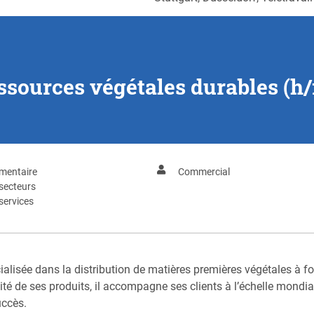
sources végétales durables (h/
imentaire
Commercial
secteurs
services
cialisée dans la distribution de matières premières végétales à fo
lité de ses produits, il accompagne ses clients à l’échelle mond
uccès.