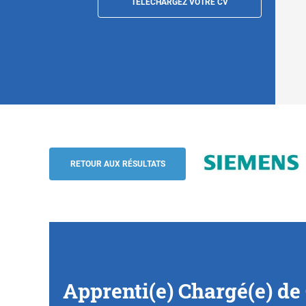
TÉLÉCHARGEZ VOTRE CV
Apprenti(e) Chargé(e) de Communication
Siemens
RETOUR AUX RÉSULTATS
Apprenti(e) Chargé(e) d