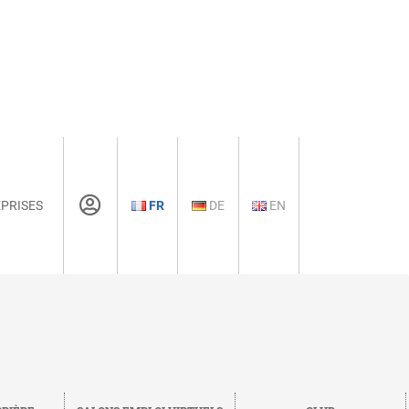
PRISES
FR
DE
EN