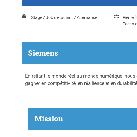
Stage / Job d'étudiant / Alternance
Génie É
Techni
Siemens
En reliant le monde réel au monde numérique, nous c
gagner en compétitivité, en résilience et en durabilité
Mission