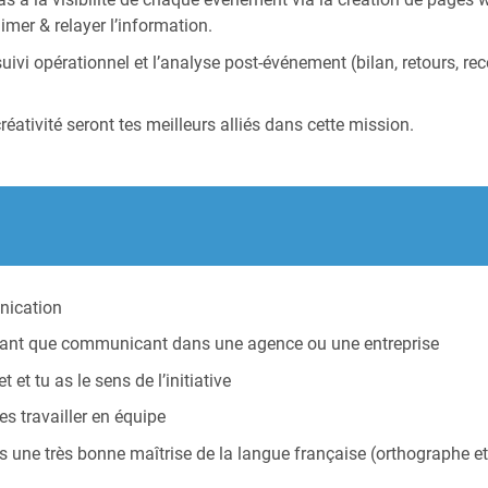
mer & relayer l’information.
 suivi opérationnel et l’analyse post-événement (bilan, retours, 
créativité seront tes meilleurs alliés dans cette mission.
nication
 tant que communicant dans une agence ou une entreprise
 et tu as le sens de l’initiative
es travailler en équipe
s une très bonne maîtrise de la langue française (orthographe e