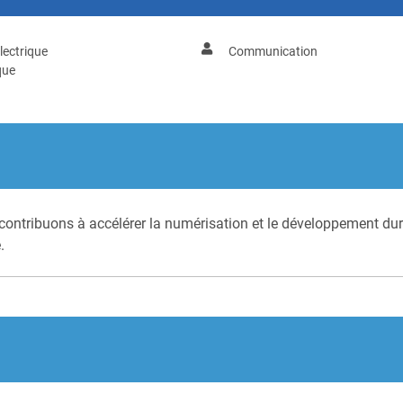
lectrique
Communication
que
ontribuons à accélérer la numérisation et le développement dura
.