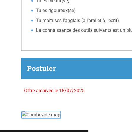
Tu es créatif(ve)
Tu es rigoureux(se)
Tu maîtrises l’anglais (à l’oral et à l’écrit)
La connaissance des outils suivants est un pl
Postuler
Offre archivée le 18/07/2025