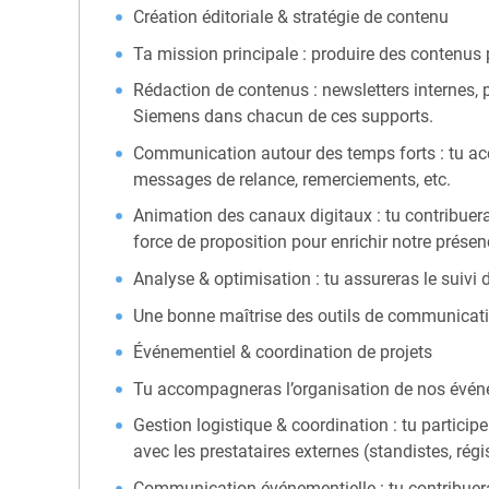
Création éditoriale & stratégie de contenu
Ta mission principale : produire des contenus p
Rédaction de contenus : newsletters internes, 
Siemens dans chacun de ces supports.
Communication autour des temps forts : tu acc
messages de relance, remerciements, etc.
Animation des canaux digitaux : tu contribuera
force de proposition pour enrichir notre prése
Analyse & optimisation : tu assureras le suivi 
Une bonne maîtrise des outils de communication
Événementiel & coordination de projets
Tu accompagneras l’organisation de nos événem
Gestion logistique & coordination : tu particip
avec les prestataires externes (standistes, régi
Communication événementielle : tu contribuera