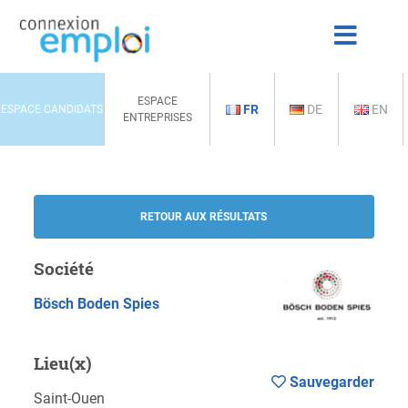
ESPACE
FR
DE
EN
ESPACE CANDIDATS
ENTREPRISES
RETOUR AUX RÉSULTATS
Société
Bösch Boden Spies
Lieu(x)
Sauvegarder
Saint-Ouen