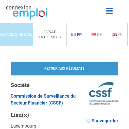
ESPACE
FR
DE
EN
ESPACE CANDIDATS
ENTREPRISES
RETOUR AUX RÉSULTATS
Société
Commission de Surveillance du
Secteur Financier (CSSF)
Lieu(x)
Sauvegarder
Luxembourg