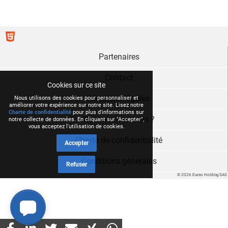
Partenaires
Contact
Cookies sur ce site
Mentions légales
Nous utilisons des cookies pour personnaliser et
améliorer votre expérience sur notre site. Lisez notre
Charte de confidentialité
pour plus d'informations sur
Qui sommes nous ?
notre collecte de données. En cliquant sur "Accepter",
vous acceptez l'utilisation de cookies.
Charte de confidentialité
Accepter
Conditions générales
Refuser
© 2026 Eureo Holding SAS