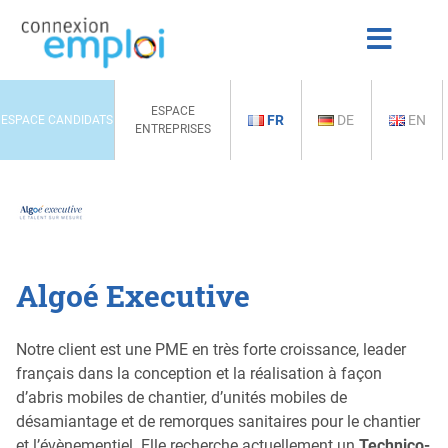
ESPACE
FR
DE
EN
ESPACE CANDIDATS
ENTREPRISES
Algoé Executive
Notre client est une PME en très forte croissance, leader
français dans la conception et la réalisation à façon
d’abris mobiles de chantier, d’unités mobiles de
désamiantage et de remorques sanitaires pour le chantier
et l’évènementiel. Elle recherche actuellement un
Technico-