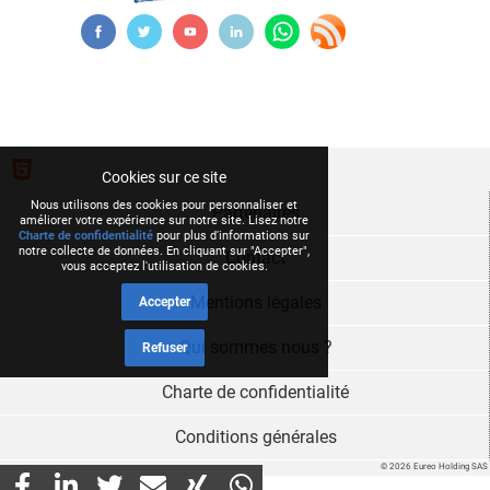
Cookies sur ce site
Nous utilisons des cookies pour personnaliser et
Partenaires
améliorer votre expérience sur notre site. Lisez notre
Charte de confidentialité
pour plus d'informations sur
notre collecte de données. En cliquant sur "Accepter",
Contact
vous acceptez l'utilisation de cookies.
Mentions légales
Accepter
Qui sommes nous ?
Refuser
Charte de confidentialité
Conditions générales
© 2026 Eureo Holding SAS