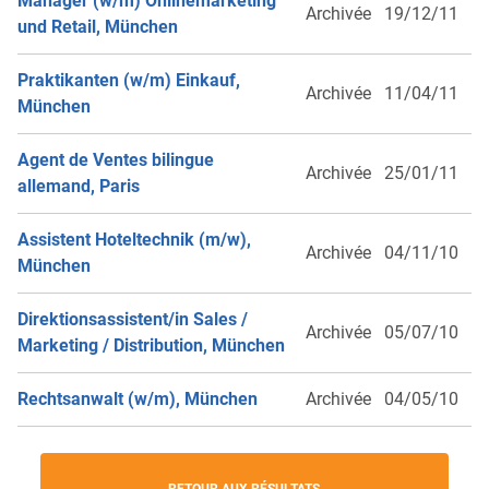
Manager (w/m) Onlinemarketing
Archivée
19/12/11
und Retail, München
Praktikanten (w/m) Einkauf,
Archivée
11/04/11
München
Agent de Ventes bilingue
Archivée
25/01/11
allemand, Paris
Assistent Hoteltechnik (m/w),
Archivée
04/11/10
München
Direktionsassistent/in Sales /
Archivée
05/07/10
Marketing / Distribution, München
Rechtsanwalt (w/m), München
Archivée
04/05/10