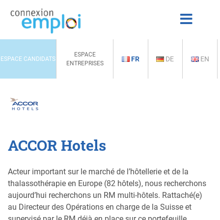
ESPACE
FR
DE
EN
ESPACE CANDIDATS
ENTREPRISES
ACCOR Hotels
Acteur important sur le marché de l’hôtellerie et de la
thalassothérapie en Europe (82 hôtels), nous recherchons
aujourd’hui recherchons un RM multi-hôtels. Rattaché(e)
au Directeur des Opérations en charge de la Suisse et
supervisé par le RM déjà en place sur ce portefeuille