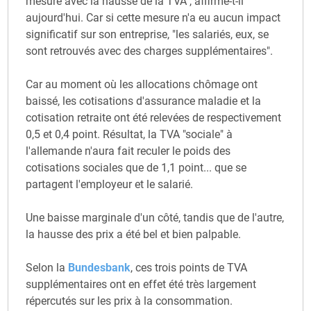
mesure avec la hausse de la TVA", affirme-t-il
aujourd'hui. Car si cette mesure n'a eu aucun impact
significatif sur son entreprise, "les salariés, eux, se
sont retrouvés avec des charges supplémentaires".
Car au moment où les allocations chômage ont
baissé, les cotisations d'assurance maladie et la
cotisation retraite ont été relevées de respectivement
0,5 et 0,4 point. Résultat, la TVA "sociale" à
l'allemande n'aura fait reculer le poids des
cotisations sociales que de 1,1 point... que se
partagent l'employeur et le salarié.
Une baisse marginale d'un côté, tandis que de l'autre,
la hausse des prix a été bel et bien palpable.
Selon la
Bundesbank
, ces trois points de TVA
supplémentaires ont en effet été très largement
répercutés sur les prix à la consommation.