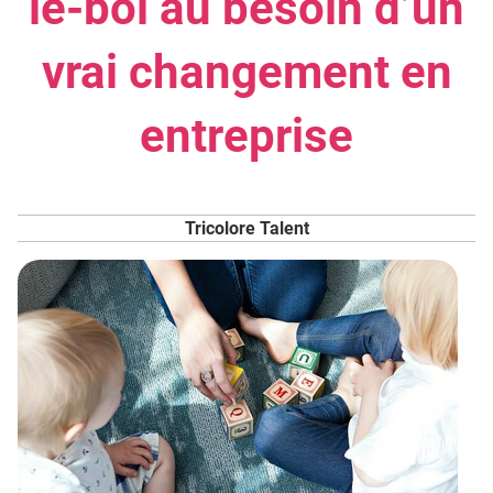
le-bol au besoin d’un
vrai changement en
entreprise
Tricolore Talent