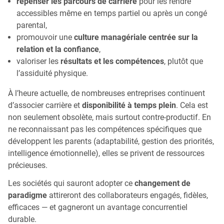
repenser les parcours de carrière
pour les rendre
accessibles même en temps partiel ou après un congé
parental,
promouvoir une
culture managériale centrée sur la
relation et la confiance
,
valoriser les
résultats et les compétences
, plutôt que
l’assiduité physique.
À l’heure actuelle, de nombreuses entreprises continuent
d’associer carrière et
disponibilité à temps plein
. Cela est
non seulement obsolète, mais surtout contre-productif. En
ne reconnaissant pas les compétences spécifiques que
développent les parents (adaptabilité, gestion des priorités,
intelligence émotionnelle), elles se privent de ressources
précieuses.
Les sociétés qui sauront adopter ce
changement de
paradigme
attireront des collaborateurs engagés, fidèles,
efficaces — et gagneront un avantage concurrentiel
durable.