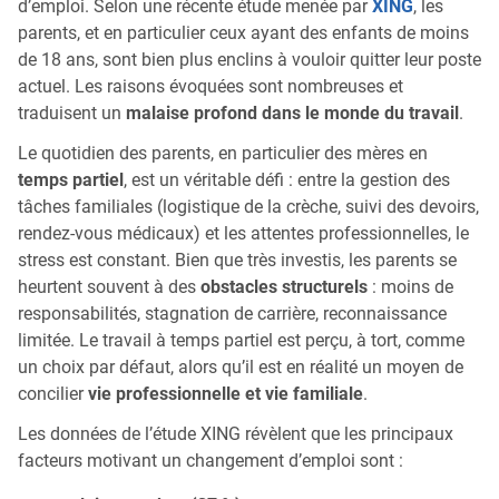
d’emploi. Selon une récente étude menée par
XING
, les
parents, et en particulier ceux ayant des enfants de moins
de 18 ans, sont bien plus enclins à vouloir quitter leur poste
actuel. Les raisons évoquées sont nombreuses et
traduisent un
malaise profond dans le monde du travail
.
Le quotidien des parents, en particulier des mères en
temps partiel
, est un véritable défi : entre la gestion des
tâches familiales (logistique de la crèche, suivi des devoirs,
rendez-vous médicaux) et les attentes professionnelles, le
stress est constant. Bien que très investis, les parents se
heurtent souvent à des
obstacles structurels
: moins de
responsabilités, stagnation de carrière, reconnaissance
limitée. Le travail à temps partiel est perçu, à tort, comme
un choix par défaut, alors qu’il est en réalité un moyen de
concilier
vie professionnelle et vie familiale
.
Les données de l’étude XING révèlent que les principaux
facteurs motivant un changement d’emploi sont :