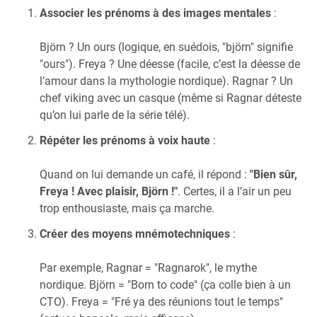
Associer les prénoms à des images mentales
:
Björn ? Un ours (logique, en suédois, "björn" signifie
"ours"). Freya ? Une déesse (facile, c’est la déesse de
l’amour dans la mythologie nordique). Ragnar ? Un
chef viking avec un casque (même si Ragnar déteste
qu’on lui parle de la série télé).
Répéter les prénoms à voix haute
:
Quand on lui demande un café, il répond :
"Bien sûr,
Freya ! Avec plaisir, Björn !"
. Certes, il a l’air un peu
trop enthousiaste, mais ça marche.
Créer des moyens mnémotechniques
:
Par exemple, Ragnar = "Ragnarok", le mythe
nordique. Björn = "Born to code" (ça colle bien à un
CTO). Freya = "Fré ya des réunions tout le temps"