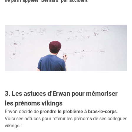
ne pas l’appeler "Bernard" par accident
.
3. Les astuces d’Erwan pour mémoriser
les prénoms vikings
Erwan décide de
prendre le problème à bras-le-corps
.
Voici ses astuces pour retenir les prénoms de ses collègues
vikings :