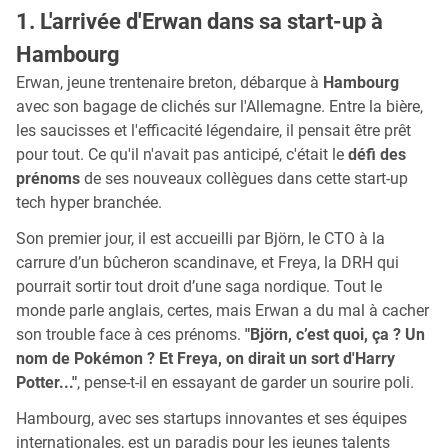
1. L'arrivée d'Erwan dans sa start-up à
Hambourg
Erwan, jeune trentenaire breton, débarque à
Hambourg
avec son bagage de clichés sur l'Allemagne. Entre la bière,
les saucisses et l'efficacité légendaire, il pensait être prêt
pour tout. Ce qu'il n'avait pas anticipé, c'était le
défi des
prénoms
de ses nouveaux collègues dans cette start-up
tech hyper branchée.
Son premier jour, il est accueilli par Björn, le CTO à la
carrure d’un bûcheron scandinave, et Freya, la DRH qui
pourrait sortir tout droit d’une saga nordique. Tout le
monde parle anglais, certes, mais Erwan a du mal à cacher
son trouble face à ces prénoms.
"Björn, c’est quoi, ça ? Un
nom de Pokémon ? Et Freya, on dirait un sort d'Harry
Potter..."
, pense-t-il en essayant de garder un sourire poli.
Hambourg, avec ses startups innovantes et ses équipes
internationales, est un paradis pour les jeunes talents