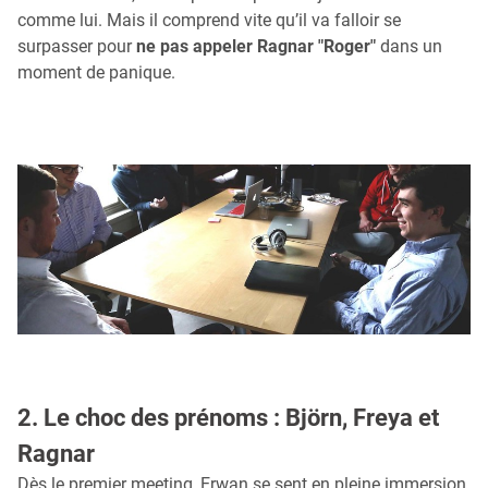
comme lui. Mais il comprend vite qu’il va falloir se
surpasser pour
ne pas appeler Ragnar "Roger"
dans un
moment de panique.
2. Le choc des prénoms : Björn, Freya et
Ragnar
Dès le premier meeting, Erwan se sent en pleine immersion