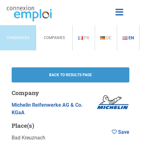
FR
DE
EN
CANDIDATES
COMPANIES
BACK TO RESULTS PAGE
Company
Michelin Reifenwerke AG & Co.
KGaA
Place(s)
Save
Bad Kreuznach