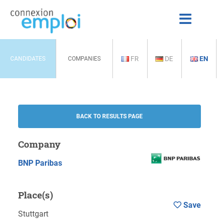
FR
DE
EN
CANDIDATES
COMPANIES
BACK TO RESULTS PAGE
Company
BNP Paribas
Place(s)
Save
Stuttgart