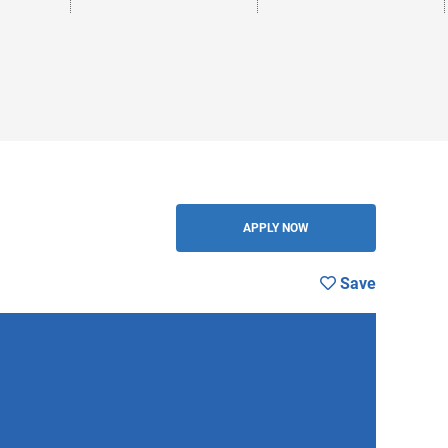
BACK
APPLY NOW
Save