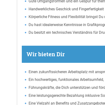
Gute Umgangsformen und ein Gespür für themen
Handwerkliches Geschick und Fingerfertigkeit
Körperliche Fitness und Flexibilität bringst Du 
Du hast idealerweise Kenntnisse in Grafikpro
Du besitzt ein technisches Verständnis für D
Wir bieten Dir
Einen zukunftssicheren Arbeitsplatz mit ansp
Ein hochwertiges, funktionales Arbeitsumfeld, 
Führungskräfte, die Dich unterstützen und för
Eine leistungsgerechte Bezahlung inklusive S
Eine Vielzahl an Benefits und Zusatzangebote