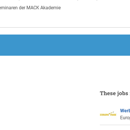
chseminaren der MACK Akademie
These jobs 
Werb
Euro