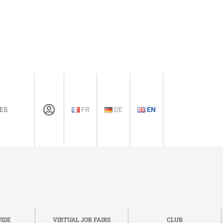
ES
FR
DE
EN
IDE
VIRTUAL JOB FAIRS
CLUB