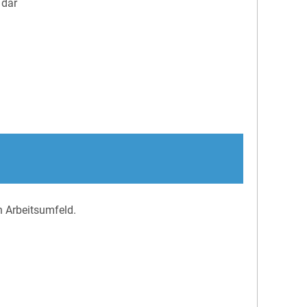
 dar
n Arbeitsumfeld.