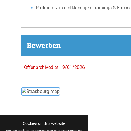
Profitiere von erstklassigen Trainings & Fa
Bewerben
Offer archived at 19/01/2026
Cookies on this website
We use cookies, to improve your user experience on