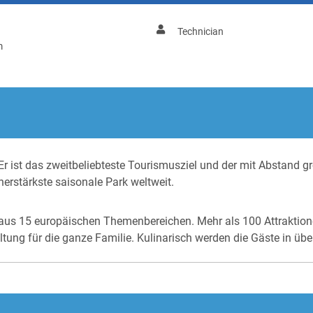
Technician
m
 Er ist das zweitbeliebteste Tourismusziel und der mit Abstand g
erstärkste saisonale Park weltweit.
 aus 15 europäischen Themenbereichen. Mehr als 100 Attraktione
ung für die ganze Familie. Kulinarisch werden die Gäste in üb