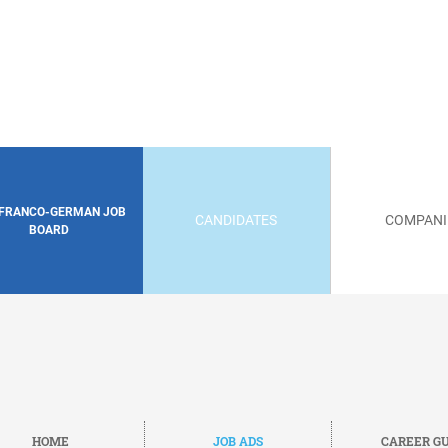
 FRANCO-GERMAN JOB
CANDIDATES
COMPANI
BOARD
HOME
JOB ADS
CAREER GU