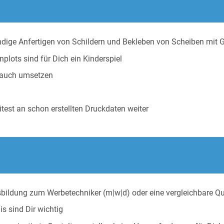
dige Anfertigen von Schildern und Bekleben von Scheiben mit 
nplots sind für Dich ein Kinderspiel
s auch umsetzen
test an schon erstellten Druckdaten weiter
bildung zum Werbetechniker (m|w|d) oder eine vergleichbare Qua
is sind Dir wichtig