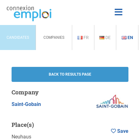
FR
DE
EN
CANDIDATES
COMPANIES
BACK TO RESULTS PAGE
Company
Saint-Gobain
Place(s)
Save
Neuhaus