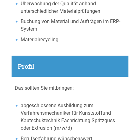
Überwachung der Qualität anhand
unterschiedlicher Materialprüfungen
Buchung von Material und Aufträgen im ERP-
System
Materialrecycling
Profil
Das sollten Sie mitbringen:
abgeschlossene Ausbildung zum
Verfahrensmechaniker für Kunststoffund
Kautschuktechnik Fachrichtung Spritzguss
oder Extrusion (m/w/d)
Berufserfahrung wünschenswert