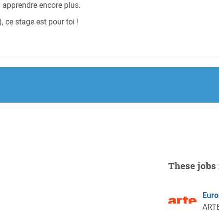
n apprendre encore plus.
, ce stage est pour toi !
These jobs 
Euro
ARTE