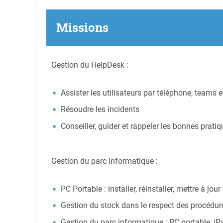
Missions
Gestion du HelpDesk :
Assister les utilisateurs par téléphone, teams e
Résoudre les incidents
Conseiller, guider et rappeler les bonnes prati
Gestion du parc informatique :
PC Portable : installer, réinstaller, mettre à jo
Gestion du stock dans le respect des procédu
Gestion du parc informatique : PC portable, iP