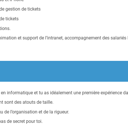
 de gestion de tickets
de tickets
tions.
: animation et support de l’intranet, accompagnement des salarié
 informatique et tu as idéalement une première expérience dan
nt sont des atouts de taille.
de l’organisation et de la rigueur.
s de secret pour toi.