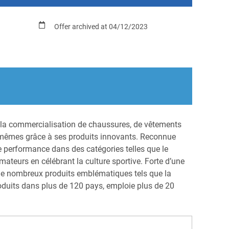
Offer archived at 04/12/2023
 la commercialisation de chaussures, de vêtements
x-mêmes grâce à ses produits innovants. Reconnue
e performance dans des catégories telles que le
mmateurs en célébrant la culture sportive. Forte d’une
ec de nombreux produits emblématiques tels que la
oduits dans plus de 120 pays, emploie plus de 20