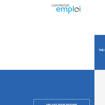
THE
UPLOAD YOUR RESUME