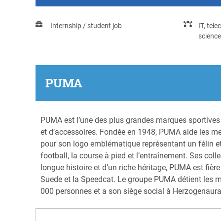
Internship / student job
IT, tel
science
PUMA
PUMA est l’une des plus grandes marques sportives 
et d’accessoires. Fondée en 1948, PUMA aide les me
pour son logo emblématique représentant un félin et 
football, la course à pied et l’entraînement. Ses coll
longue histoire et d’un riche héritage, PUMA est fiè
Suede et la Speedcat. Le groupe PUMA détient les ma
000 personnes et a son siège social à Herzogenaur