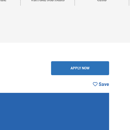
BACK
APPLY NOW
Save