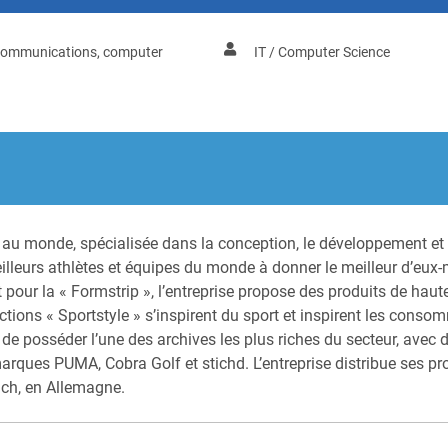
ecommunications, computer
IT / Computer Science
au monde, spécialisée dans la conception, le développement et
illeurs athlètes et équipes du monde à donner le meilleur d’eu
pour la « Formstrip », l’entreprise propose des produits de haut
ections « Sportstyle » s’inspirent du sport et inspirent les conso
re de posséder l’une des archives les plus riches du secteur, av
rques PUMA, Cobra Golf et stichd. L’entreprise distribue ses pr
ach, en Allemagne.