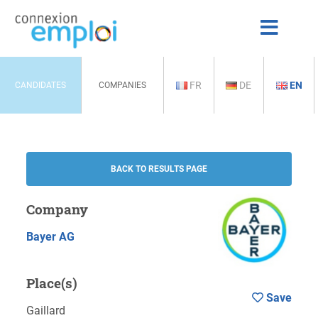
FR
DE
EN
CANDIDATES
COMPANIES
BACK TO RESULTS PAGE
Company
Bayer AG
Place(s)
Save
Gaillard