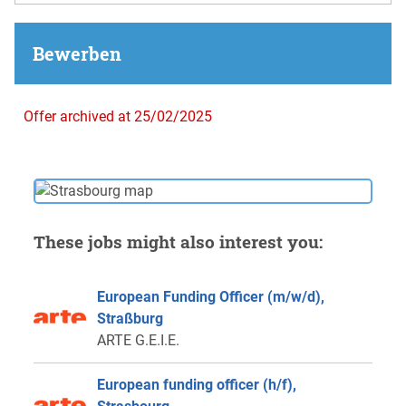
Bewerben
Offer archived at 25/02/2025
These jobs might also interest you:
European Funding Officer (m/w/d),
Straßburg
ARTE G.E.I.E.
European funding officer (h/f),