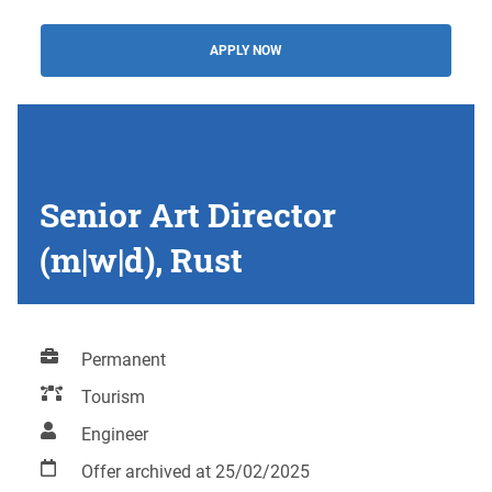
APPLY NOW
Senior Art Director
(m|w|d), Rust
Permanent
Tourism
Engineer
Offer archived at 25/02/2025