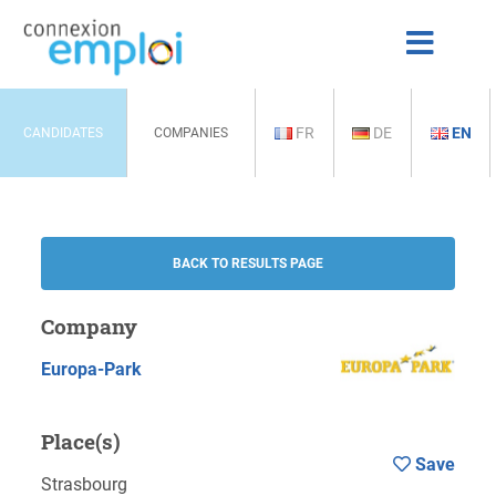
FR
DE
EN
CANDIDATES
COMPANIES
BACK TO RESULTS PAGE
Company
Europa-Park
Place(s)
Save
Strasbourg