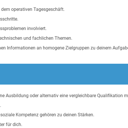
 dem operativen Tagesgeschäft.
schritte.
ssproblemen involviert.
 technischen und fachlichen Themen.
chen Informationen an homogene Zielgruppen zu deinem Aufgab
e Ausbildung oder alternativ eine vergleichbare Qualifikation m
.
soziale Kompetenz gehören zu deinen Stärken.
r für dich.