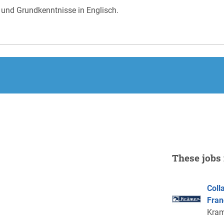
 und Grundkenntnisse in Englisch.
These jobs 
Coll
Fran
Kram