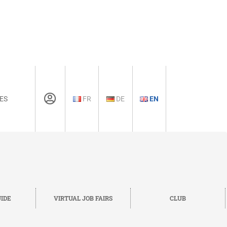
ES
FR
DE
EN
IDE
VIRTUAL JOB FAIRS
CLUB