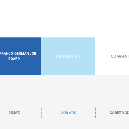
 FRANCO-GERMAN JOB
CANDIDATES
COMPANI
BOARD
HOME
JOB ADS
CAREER GU