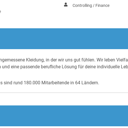
Controlling / Finance
e
gemessene Kleidung, in der wir uns gut fühlen. Wir leben Vielfa
m und eine passende berufliche Lösung für deine individuelle Le
as sind rund 180.000 Mitarbeitende in 64 Ländern.