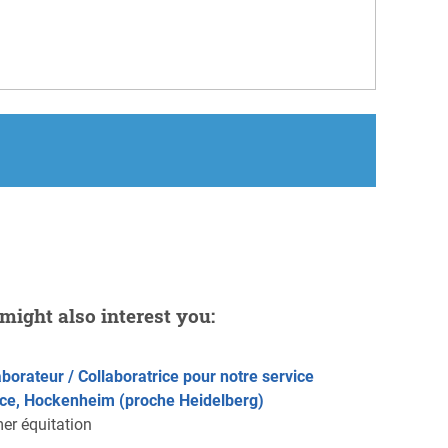
might also interest you:
aborateur / Collaboratrice pour notre service
ce, Hockenheim (proche Heidelberg)
er équitation