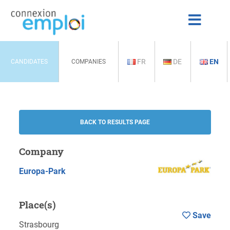
FR
DE
EN
CANDIDATES
COMPANIES
BACK TO RESULTS PAGE
Company
Europa-Park
Place(s)
Save
Strasbourg