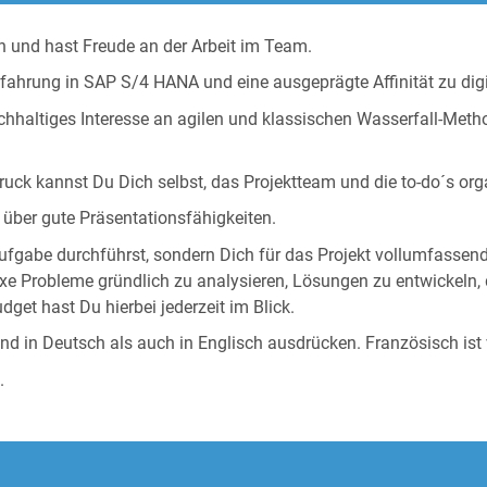
n und hast Freude an der Arbeit im Team.
fahrung in SAP S/4 HANA und eine ausgeprägte Affinität zu digi
hhaltiges Interesse an agilen und klassischen Wasserfall-Metho
ruck kannst Du Dich selbst, das Projektteam und die to-do´s orga
 über gute Präsentationsfähigkeiten.
Aufgabe durchführst, sondern Dich für das Projekt vollumfassend
lexe Probleme gründlich zu analysieren, Lösungen zu entwickeln
et hast Du hierbei jederzeit im Blick.
nd in Deutsch als auch in Englisch ausdrücken. Französisch ist 
.