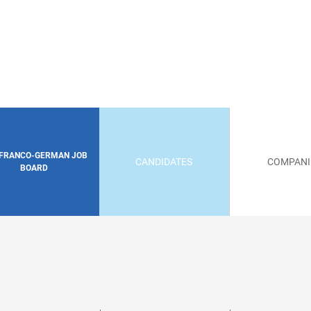
 FRANCO-GERMAN JOB
CANDIDATES
COMPANI
BOARD