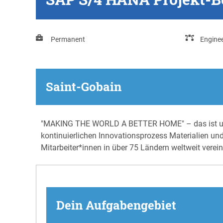
Permanent
Enginee
Saint-Gobain
"MAKING THE WORLD A BETTER HOME" – das ist unser
kontinuierlichen Innovationsprozess Materialien un
Mitarbeiter*innen in über 75 Ländern weltweit verei
Dein Aufgabengebiet