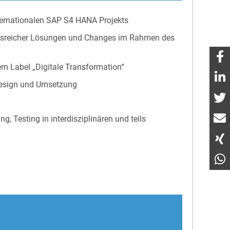
ternationalen SAP S4 HANA Projekts
ungsreicher Lösungen und Changes im Rahmen des
m Label „Digitale Transformation“
 Design und Umsetzung
, Testing in interdisziplinären und teils