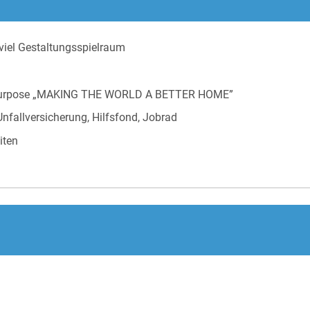
viel Gestaltungsspielraum
s Purpose „MAKING THE WORLD A BETTER HOME”
 Unfallversicherung, Hilfsfond, Jobrad
iten