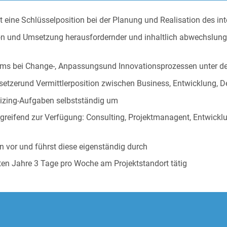
eine Schlüsselposition bei der Planung und Realisation des in
tion und Umsetzung herausfordernder und inhaltlich abwechsl
eams bei Change-, Anpassungsund Innovationsprozessen unter de
setzerund Vermittlerposition zwischen Business, Entwicklung,
mizing-Aufgaben selbstständig um
reifend zur Verfügung: Consulting, Projektmanagent, Entwicklung
n vor und führst diese eigenständig durch
ten Jahre 3 Tage pro Woche am Projektstandort tätig