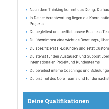
Nach dem Thinking kommt das Doing: Du hast 
In Deiner Verantwortung liegen die Koordina
Projekts
Du begleitest und berätst unsere Business T
Du übernimmst eine wichtige Beratungs-, Über
Du spezifizierst IT-Lösungen und setzt Custo
Du stehst für den Austausch und Support überg
internationalen Projektund Kundenteams
Du bereitest interne Coachings und Schulunge
Du bist Teil des Core Teams und für die nächs
Deine Qualifikationen