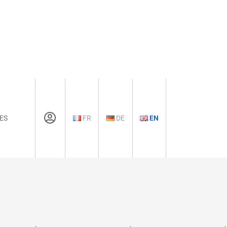
ES
FR
DE
EN