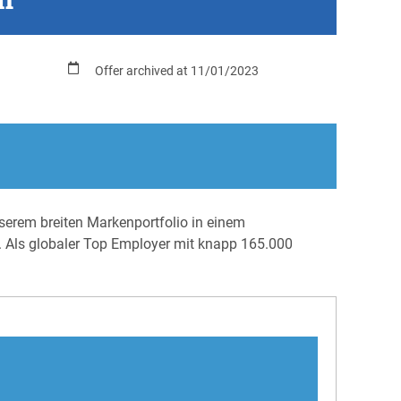
Offer archived at 11/01/2023
erem breiten Markenportfolio in einem
. Als globaler Top Employer mit knapp 165.000