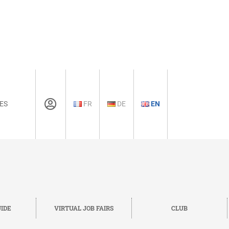
ES
FR
DE
EN
IDE
VIRTUAL JOB FAIRS
CLUB