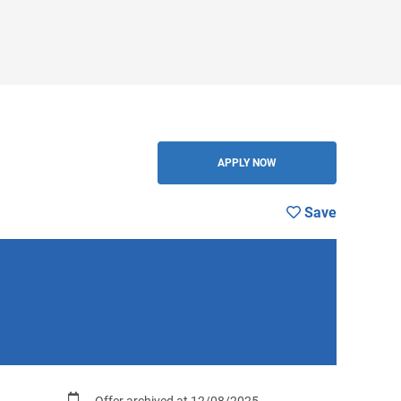
BACK
APPLY NOW
Save
Offer archived at 12/08/2025