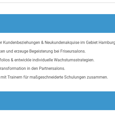
der Kundenbeziehungen & Neukundenakquise im Gebiet Hamburg
en und erzeuge Begeisterung bei Friseursalons.
olios & entwickle individuelle Wachstumsstrategien.
 Transformation in den Partnersalons.
ng mit Trainern für maßgeschneiderte Schulungen zusammen.