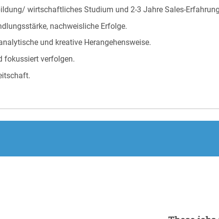
ldung/ wirtschaftliches Studium und 2-3 Jahre Sales-Erfahrung
ndlungsstärke, nachweisliche Erfolge.
, analytische und kreative Herangehensweise.
d fokussiert verfolgen.
itschaft.