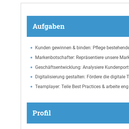
Aufgaben
Kunden gewinnen & binden: Pflege bestehen
Markenbotschafter: Repräsentiere unsere Mark
Geschäftsentwicklung: Analysiere Kundenportf
Digitalisierung gestalten: Fördere die digitale
Teamplayer: Teile Best Practices & arbeite e
Profil