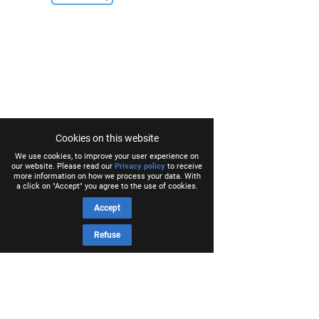
Cookies on this website
We use cookies, to improve your user experience on
our website. Please read our
Privacy policy
to receive
more information on how we process your data. With
a click on "Accept" you agree to the use of cookies.
Accept
Refuse