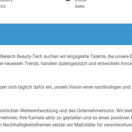
ics
Sales
Bereich Beauty-Tech suchen wir engagierte Talente, die unsere E
die neuesten Trends, handeln datengestützt und entwickeln Inno
zen sich täglich dafür ein, unsere Vision einer nachhaltigen und
persönlichen Weiterentwicklung und des Unternehmertums. Wir bie
nehmen, ihre Karriere aktiv zu gestalten und so einen positiven B
r Nachhaltigkeitsthemen setzen wir Maßstäbe für verantwortu