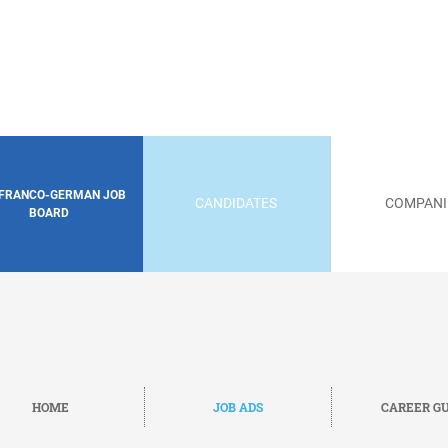
 FRANCO-GERMAN JOB
CANDIDATES
COMPANI
BOARD
HOME
JOB ADS
CAREER GU