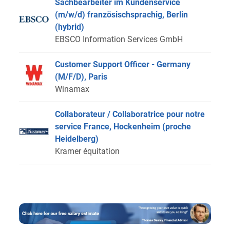
Sachbearbeiter im Kundenservice
(m/w/d) französischsprachig, Berlin
(hybrid)
EBSCO Information Services GmbH
Customer Support Officer - Germany
(M/F/D), Paris
Winamax
Collaborateur / Collaboratrice pour notre
service France, Hockenheim (proche
Heidelberg)
Kramer équitation