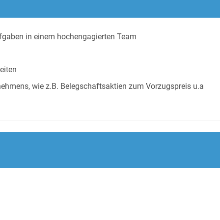
fgaben in einem hochengagierten Team
eiten
nehmens, wie z.B. Belegschaftsaktien zum Vorzugspreis u.a