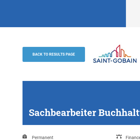
Sachbearbeiter Buchhaltung (m/w/d), L
Saint-Gobain
BACK TO RESULTS PAGE
Sachbearbeiter Buchhal
Permanent
Finance