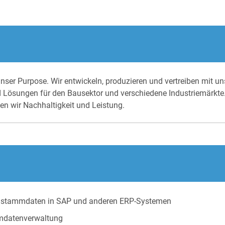
 Purpose. Wir entwickeln, produzieren und vertreiben mit uns
d Lösungen für den Bausektor und verschiedene Industriemärkte
nen wir Nachhaltigkeit und Leistung.
enstammdaten in SAP und anderen ERP-Systemen
mmdatenverwaltung