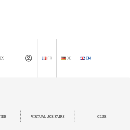
ES
FR
DE
EN
IDE
VIRTUAL JOB FAIRS
CLUB