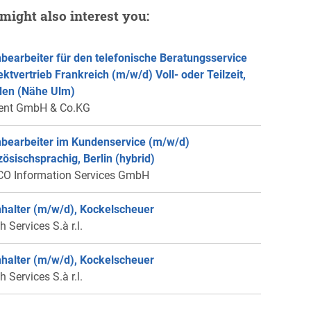
might also interest you:
bearbeiter für den telefonische Beratungsservice
rektvertrieb Frankreich (m/w/d) Voll- oder Teilzeit,
en (Nähe Ulm)
ent GmbH & Co.KG
bearbeiter im Kundenservice (m/w/d)
zösischsprachig, Berlin (hybrid)
O Information Services GmbH
halter (m/w/d), Kockelscheuer
 Services S.à r.l.
halter (m/w/d), Kockelscheuer
 Services S.à r.l.