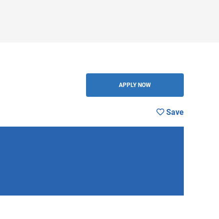
BACK
APPLY NOW
Save