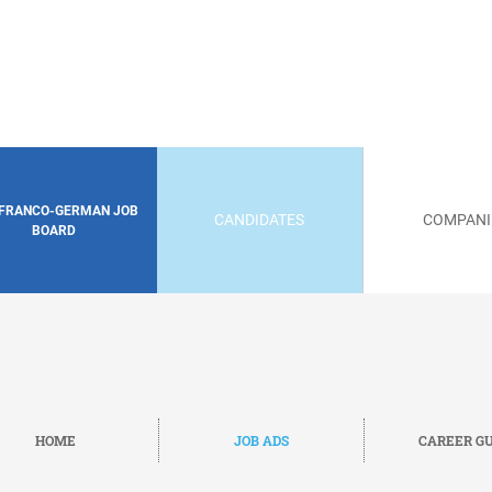
 FRANCO-GERMAN JOB
CANDIDATES
COMPANI
BOARD
HOME
JOB ADS
CAREER GU