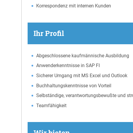
Korrespondenz mit internen Kunden
Ihr Profil
Abgeschlossene kaufmännische Ausbildung
Anwenderkenntnisse in SAP FI
Sicherer Umgang mit MS Excel und Outlook
Buchhaltungskenntnisse von Vorteil
Selbständige, verantwortungsbewußte und stru
Teamfähigkeit
Wir bieten