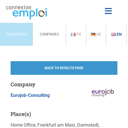
FR
DE
EN
CANDIDATES
COMPANIES
BACK TO RESULTS PAGE
Company
Eurojob-Consulting
Place(s)
Home Office, Frankfurt am Main, Darmstadt,