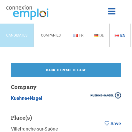
FR
DE
EN
CANDIDATES
COMPANIES
BACK TO RESULTS PAGE
Company
Kuehne+Nagel
Place(s)
Save
Villefranche-sur-Saône