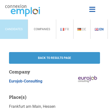
FR
DE
EN
CANDIDATES
COMPANIES
BACK TO RESULTS PAGE
Company
Eurojob-Consulting
Place(s)
Frankfurt am Main, Hessen