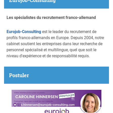
Les spécialistes du recrutement franco-allemand
Eurojob-Consulting
est le leader du recrutement de
profils franco-allemands en Europe. Depuis 2004, notre
cabinet soutient les entreprises dans leur recherche de
personnel spécialisé et multilingue, quel que soit le
niveau d'expérience et de responsabilité requis.
Postuler