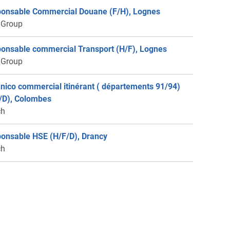
onsable Commercial Douane (F/H), Lognes
 Group
onsable commercial Transport (H/F), Lognes
 Group
nico commercial itinérant ( départements 91/94)
/D), Colombes
ch
onsable HSE (H/F/D), Drancy
ch