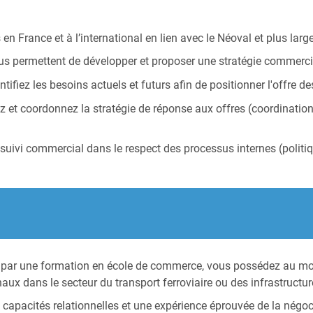
en France et à l’international en lien avec le Néoval et plus la
ous permettent de développer et proposer une stratégie commerci
ntifiez les besoins actuels et futurs afin de positionner l'offre d
ez et coordonnez la stratégie de réponse aux offres (coordinatio
 suivi commercial dans le respect des processus internes (politiq
 par une formation en école de commerce, vous possédez au moi
aux dans le secteur du transport ferroviaire ou des infrastructur
 capacités relationnelles et une expérience éprouvée de la négoci