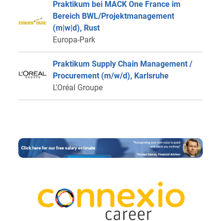
Praktikum bei MACK One France im
Bereich BWL/Projektmanagement
(m|w|d), Rust
Europa-Park
Praktikum Supply Chain Management /
Procurement (m/w/d), Karlsruhe
L'Oréal Groupe