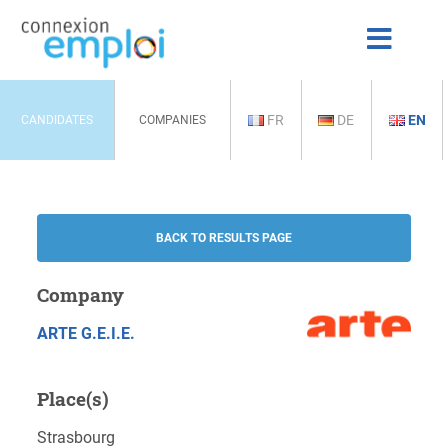
FR
DE
EN
CANDIDATES
COMPANIES
BACK TO RESULTS PAGE
Company
ARTE G.E.I.E.
Place(s)
Strasbourg