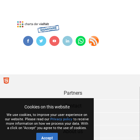
Partners
Contact
Cookies on this website
We use cookies, to improve your user experience on
Imprint
our website. Please read our
Privacy policy
to receive
more information on how we process your data. With
a click on "Accept" you agree to the use of cookies.
About us
Accept