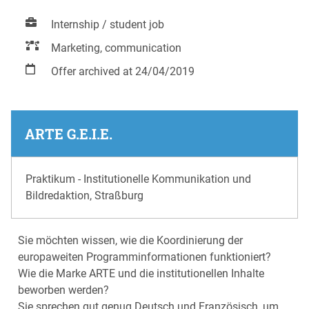
Internship / student job
Marketing, communication
Offer archived at 24/04/2019
ARTE G.E.I.E.
Praktikum - Institutionelle Kommunikation und
Bildredaktion, Straßburg
Sie möchten wissen, wie die Koordinierung der
europaweiten Programminformationen funktioniert?
Wie die Marke ARTE und die institutionellen Inhalte
beworben werden?
Sie sprechen gut genug Deutsch und Französisch, um