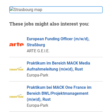
These jobs might also interest you:
European Funding Officer (m/w/d),
Straßburg
ARTE G.E.I.E.
Praktikum im Bereich MACK Media
Aufnahmeleitung (m|w|d), Rust
Europa-Park
Praktikum bei MACK One France im
Bereich BWL/Projektmanagement
(m|w|d), Rust
Europa-Park