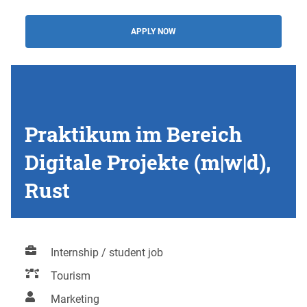
APPLY NOW
Praktikum im Bereich
Digitale Projekte (m|w|d),
Rust
Internship / student job
Tourism
Marketing