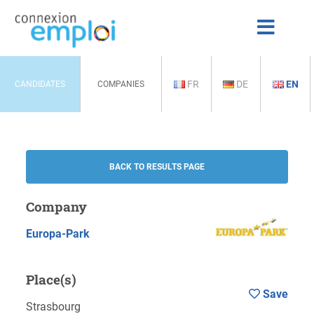
FR
DE
EN
CANDIDATES
COMPANIES
BACK TO RESULTS PAGE
Company
Europa-Park
Place(s)
Save
Strasbourg