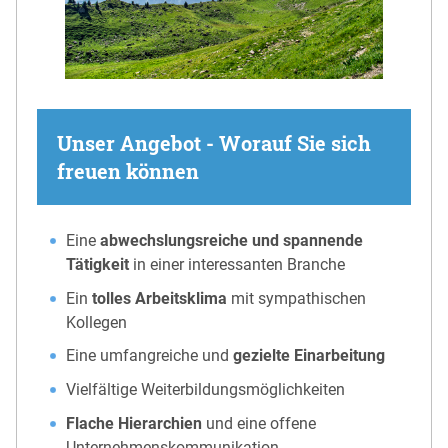
Unser Angebot - Worauf Sie sich
freuen können
Eine
abwechslungsreiche und spannende
Tätigkeit
in einer interessanten Branche
Ein
tolles Arbeitsklima
mit sympathischen
Kollegen
Eine umfangreiche und
gezielte Einarbeitung
Vielfältige Weiterbildungsmöglichkeiten
Flache Hierarchien
und eine offene
Unternehmenskommunikation