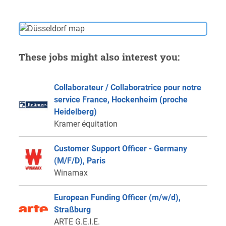
These jobs might also interest you:
Collaborateur / Collaboratrice pour notre
service France, Hockenheim (proche
Heidelberg)
Kramer équitation
Customer Support Officer - Germany
(M/F/D), Paris
Winamax
European Funding Officer (m/w/d),
Straßburg
ARTE G.E.I.E.