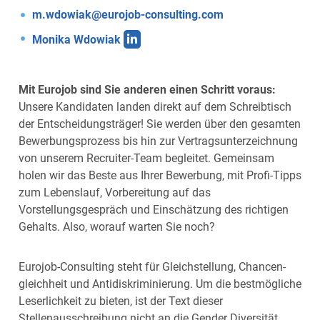
m.wdowiak@eurojob-consulting.com
Monika Wdowiak
Mit Eurojob sind Sie anderen einen Schritt voraus:
Unsere Kandidaten landen direkt auf dem Schreibtisch
der Entscheidungsträger! Sie werden über den gesamten
Bewerbungsprozess bis hin zur Vertragsunterzeichnung
von unserem Recruiter-Team begleitet. Gemeinsam
holen wir das Beste aus Ihrer Bewerbung, mit Profi-Tipps
zum Lebenslauf, Vorbereitung auf das
Vorstellungsgespräch und Einschätzung des richtigen
Gehalts. Also, worauf warten Sie noch?
Eurojob-Consulting steht für Gleich­stellung, Chancen­
gleichheit und Anti­diskrimi­nierung. Um die bestmögliche
Leserlichkeit zu bieten, ist der Text dieser
Stellenausschreibung nicht an die Gender Diversität