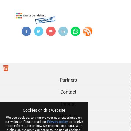
Partners
Contact
Imprint
Cookies on this website
About us
We use cookies, to improve your user experience on
our website. Please read our
Privacy policy
to receive
more information on how we process your data. With
Privacy policy
a click on "Accept" you agree to the use of cookies.