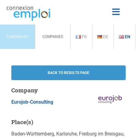
FR
DE
EN
CANDIDATES
COMPANIES
BACK TO RESULTS PAGE
Company
Eurojob-Consulting
Place(s)
Baden-Württemberg, Karlsruhe, Freiburg im Breisgau,