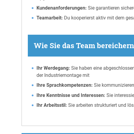
Kundenanforderungen:
Sie garantieren siche
Teamarbeit:
Du kooperierst aktiv mit dem ges
Wie Sie das Team bereichern
Ihr Werdegang:
Sie haben eine abgeschlossen
der Industriemontage mit
Ihre Sprachkompetenzen:
Sie kommunizieren 
Ihre Kenntnisse und Interessen:
Sie interess
Ihr Arbeitsstil:
Sie arbeiten strukturiert und lö