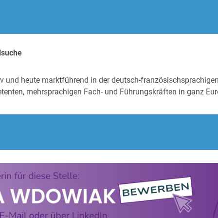
alsuche
tiv und heute marktführend in der deutsch-französischsprachige
tenten, mehrsprachigen Fach- und Führungskräften in ganz Eur