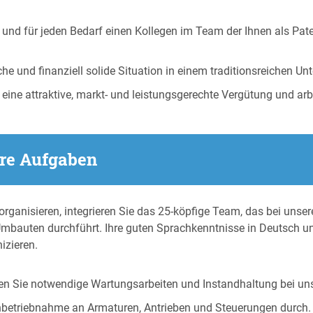
und für jeden Bedarf einen Kollegen im Team der Ihnen als Pate
he und finanziell solide Situation in einem traditionsreichen U
 eine attraktive, markt- und leistungsgerechte Vergütung und a
hre Aufgaben
anisieren, integrieren Sie das 25-köpfige Team, das bei unser
mbauten durchführt. Ihre guten Sprachkenntnisse in Deutsch un
izieren.
ren Sie notwendige Wartungsarbeiten und Instandhaltung bei u
nbetriebnahme an Armaturen, Antrieben und Steuerungen durch.