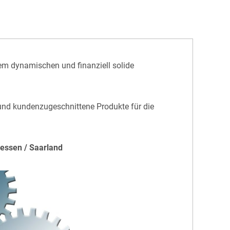
nem dynamischen und finanziell solide
 und kundenzugeschnittene Produkte für die
Hessen / Saarland