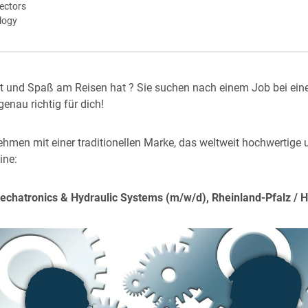
ectors
logy
g ist und Spaß am Reisen hat ? Sie suchen nach einem Job bei ei
enau richtig für dich!
nehmen mit einer traditionellen Marke, das weltweit hochwertige
ine:
echatronics & Hydraulic Systems (m/w/d), Rheinland-Pfalz / 