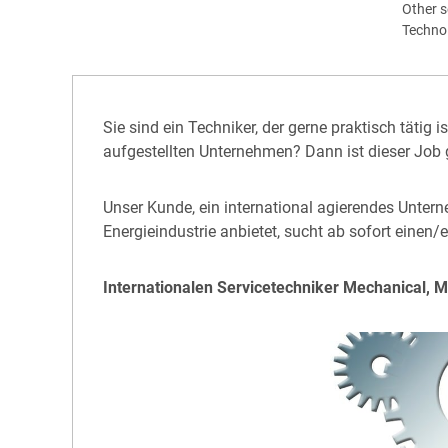
Other s
Techno
Sie sind ein Techniker, der gerne praktisch täti
aufgestellten Unternehmen? Dann ist dieser Job g
Unser Kunde, ein international agierendes Unter
Energieindustrie anbietet, sucht ab sofort einen/e
Internationalen Servicetechniker Mechanical, M