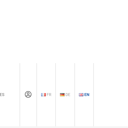
ES
FR
DE
EN