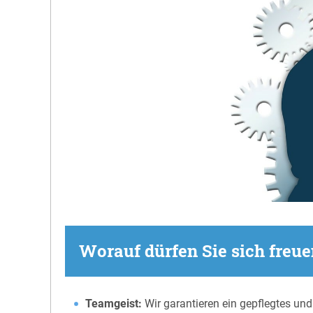
Worauf dürfen Sie sich freu
Teamgeist:
Wir garantieren ein gepflegtes un