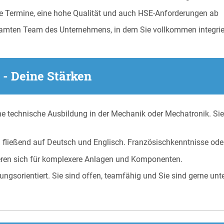
re Termine, eine hohe Qualität und auch HSE-Anforderungen ab
amten Team des Unternehmens, in dem Sie vollkommen integrier
 - Deine Stärken
e technische Ausbildung in der Mechanik oder Mechatronik. Sie
fließend auf Deutsch und Englisch. Französischkenntnisse ode
ieren sich für komplexere Anlagen und Komponenten.
sungsorientiert. Sie sind offen, teamfähig und Sie sind gerne un