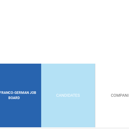
 FRANCO-GERMAN JOB
CANDIDATES
COMPANI
BOARD