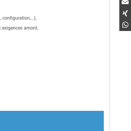
 configuration,…),
ux exigences amont,