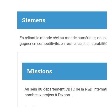
Siemens
En reliant le monde réel au monde numérique, nous c
gagner en compétitivité, en résilience et en durabilité
Missions
Au sein du département CBTC de la R&D internati
nombreux projets à l’export.