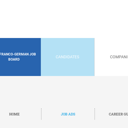
 FRANCO-GERMAN JOB
CANDIDATES
COMPANI
BOARD
HOME
JOB ADS
CAREER GU