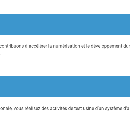
ontribuons à accélérer la numérisation et le développement dura
.
onale, vous réalisez des activités de test usine d’un système 