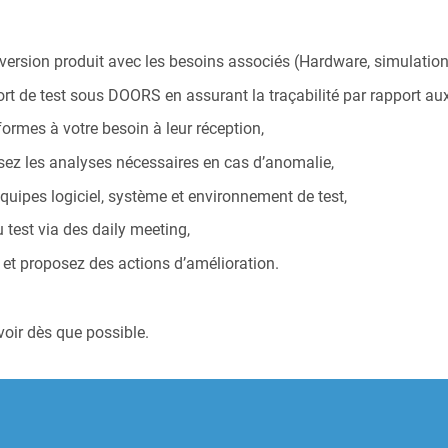
 version produit avec les besoins associés (Hardware, simulation,
pport de test sous DOORS en assurant la traçabilité par rapport a
ormes à votre besoin à leur réception,
isez les analyses nécessaires en cas d’anomalie,
équipes logiciel, système et environnement de test,
test via des daily meeting,
et proposez des actions d’amélioration.
voir dès que possible.