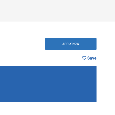
BACK
APPLY NOW
Save