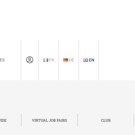
ES
FR
DE
EN
IDE
VIRTUAL JOB FAIRS
CLUB