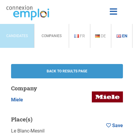
FR
DE
EN
CANDIDATES
COMPANIES
BACK TO RESULTS PAGE
Company
Miele
Place(s)
Save
Le Blanc-Mesnil